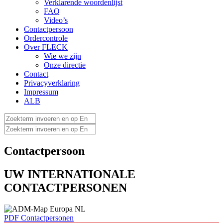
Verklarende woordenlijst
FAQ
Video’s
Contactpersoon
Ordercontrole
Over FLECK
Wie we zijn
Onze directie
Contact
Privacyverklaring
Impressum
ALB
Contactpersoon
UW INTERNATIONALE
CONTACTPERSONEN
PDF Contactpersonen