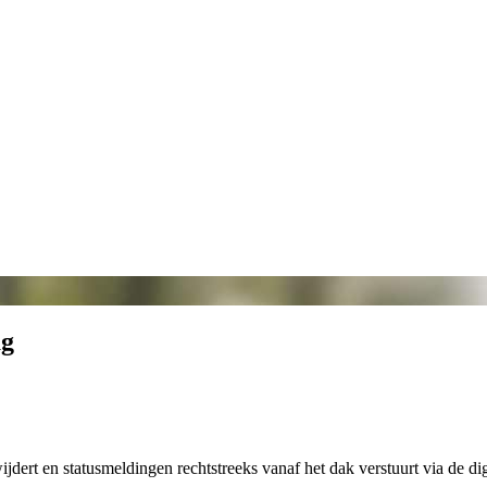
ag
t en statusmeldingen rechtstreeks vanaf het dak verstuurt via de d