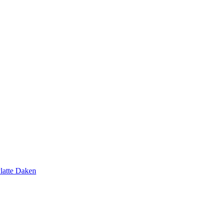
latte Daken