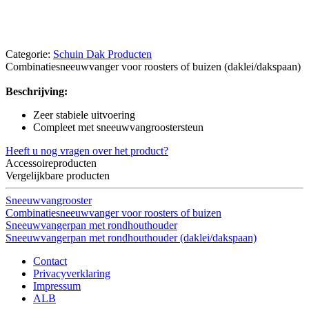
Categorie:
Schuin Dak Producten
Combinatiesneeuwvanger voor roosters of buizen (daklei/dakspaan)
Beschrijving:
Zeer stabiele uitvoering
Compleet met sneeuwvangroostersteun
Heeft u nog vragen over het product?
Accessoireproducten
Vergelijkbare producten
Sneeuwvangrooster
Combinatiesneeuwvanger voor roosters of buizen
Sneeuwvangerpan met rondhouthouder
Sneeuwvangerpan met rondhouthouder (daklei/dakspaan)
Contact
Privacyverklaring
Impressum
ALB