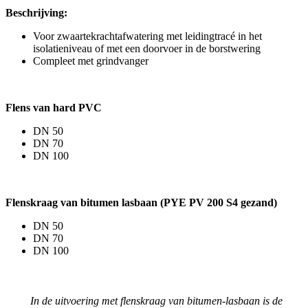
Beschrijving:
Voor zwaartekrachtafwatering met leidingtracé in het
isolatieniveau of met een doorvoer in de borstwering
Compleet met grindvanger
Flens van hard PVC
DN 50
DN 70
DN 100
Flenskraag van bitumen lasbaan (PYE PV 200 S4 gezand)
DN 50
DN 70
DN 100
In de uitvoering met flenskraag van bitumen-lasbaan is de