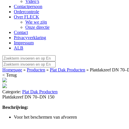
Video’s
Contactpersoon
Ordercontrole
Over FLECK
Wie we zijn
Onze directie
Contact
Privacyverklaring
Impressum
ALB
Homepage
»
Producten
»
Plat Dak Producten
» Platdakzeef DN 70–
< Terug
Categorie:
Plat Dak Producten
Platdakzeef DN 70–DN 150
Beschrijving:
Voor het beschermen van afvoeren