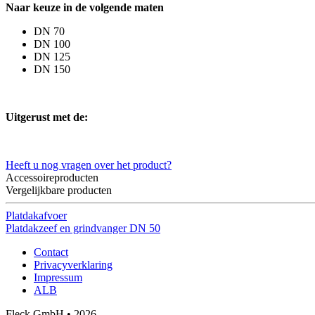
Naar keuze in de volgende maten
DN 70
DN 100
DN 125
DN 150
Uitgerust met de:
Heeft u nog vragen over het product?
Accessoireproducten
Vergelijkbare producten
Platdakafvoer
Platdakzeef en grindvanger DN 50
Contact
Privacyverklaring
Impressum
ALB
Fleck GmbH • 2026