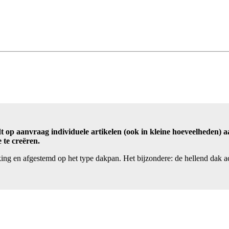
t op aanvraag individuele artikelen (ook in kleine hoeveelheden) 
te creëren.
king en afgestemd op het type dakpan. Het bijzondere: de hellend dak