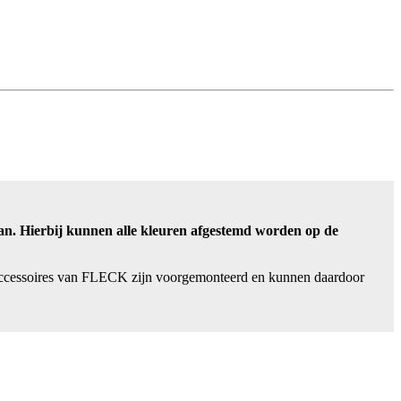
aan. Hierbij kunnen alle kleuren afgestemd worden op de
 accessoires van FLECK zijn voorgemonteerd en kunnen daardoor