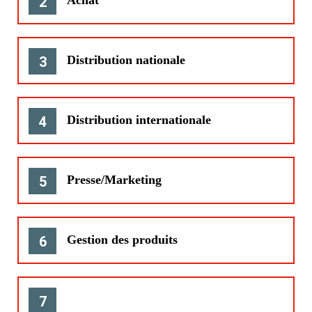
Achat
2
Distribution nationale
3
Distribution internationale
4
Presse/Marketing
5
Gestion des produits
6
7