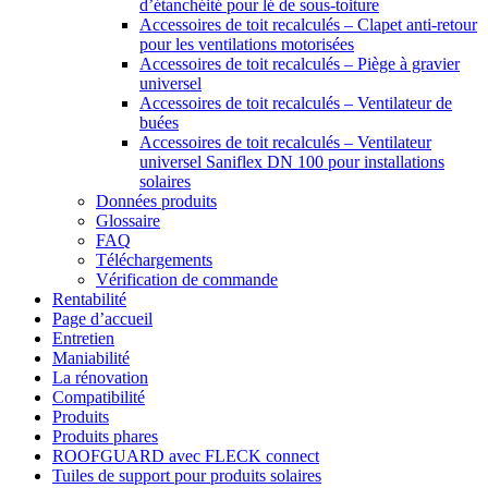
d’étanchéité pour lé de sous-toiture
Accessoires de toit recalculés – Clapet anti-retour
pour les ventilations motorisées
Accessoires de toit recalculés – Piège à gravier
universel
Accessoires de toit recalculés – Ventilateur de
buées
Accessoires de toit recalculés – Ventilateur
universel Saniflex DN 100 pour installations
solaires
Données produits
Glossaire
FAQ
Téléchargements
Vérification de commande
Rentabilité
Page d’accueil
Entretien
Maniabilité
La rénovation
Compatibilité
Produits
Produits phares
ROOFGUARD avec FLECK connect
Tuiles de support pour produits solaires