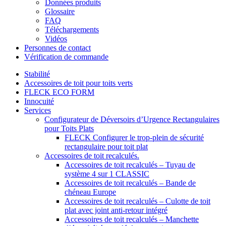
Données produits
Glossaire
FAQ
Téléchargements
Vidéos
Personnes de contact
Vérification de commande
Stabilité
Accessoires de toit pour toits verts
FLECK ECO FORM
Innocuité
Services
Configurateur de Déversoirs d’Urgence Rectangulaires
pour Toits Plats
FLECK Configurer le trop-plein de sécurité
rectangulaire pour toit plat
Accessoires de toit recalculés.
Accessoires de toit recalculés – Tuyau de
système 4 sur 1 CLASSIC
Accessoires de toit recalculés – Bande de
chéneau Europe
Accessoires de toit recalculés – Culotte de toit
plat avec joint anti-retour intégré
Accessoires de toit recalculés – Manchette