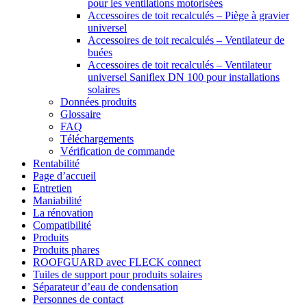
pour les ventilations motorisées
Accessoires de toit recalculés – Piège à gravier
universel
Accessoires de toit recalculés – Ventilateur de
buées
Accessoires de toit recalculés – Ventilateur
universel Saniflex DN 100 pour installations
solaires
Données produits
Glossaire
FAQ
Téléchargements
Vérification de commande
Rentabilité
Page d’accueil
Entretien
Maniabilité
La rénovation
Compatibilité
Produits
Produits phares
ROOFGUARD avec FLECK connect
Tuiles de support pour produits solaires
Séparateur d’eau de condensation
Personnes de contact