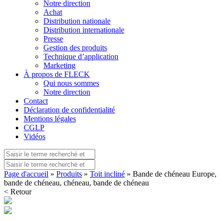
Notre direction
Achat
Distribution nationale
Distribution internationale
Presse
Gestion des produits
Technique d’application
Marketing
À propos de FLECK
Qui nous sommes
Notre direction
Contact
Déclaration de confidentialité
Mentions légales
CGLP
Vidéos
Page d'accueil
»
Produits
»
Toit incliné
» Bande de chéneau Europe,
bande de chéneau, chéneau, bande de chéneau
< Retour