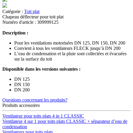
Catégorie :
Toit plat
Chapeau déflecteur pour toit plat
Numéro d'article : 309999125
Description :
Pour les ventilations motorisées DN 125, DN 150, DN 200
Convient à tous les ventilateurs FLECK jusqu’à DN 200
L’eau de condensation et la pluie sont collectées et évacuées
sur la surface du toit
Disponible dans les versions suivantes :
DN 125
DN 150
DN 200
Questions concernant les produits?
Produits accessoires
Ventilateur pour toits plats 4 in 1 CLASSIC
Ventilateur 4 sur 1 pour toits plats CLASSIC + séparateur d’eau de
condensation
Ventilateurs pour toits plats