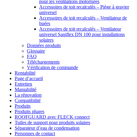
pour les ventilations motorisées
Accessoires de toit recalculés – Piège à gravier
universel
Accessoires de toit recalculés – Ventilateur de
buées
Accessoires de toit recalculés – Ventilateur
universel Saniflex DN 100 pour installations
solaires
Données produits
Glossaire
FAQ
Téléchargements
Vérification de commande
Rentabilité
Page d’accueil
Entretien
Maniabilité
La rénovation
Compatibilité
Produits
Produits phares
ROOFGUARD avec FLECK connect
Tuiles de support pour produits solaires
Séparateur d’eau de condensation
Personnes de contact