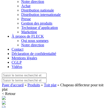
Notre direction
Achat
Distribution nationale
Distribution internationale
Presse
Gestion des produits
Technique d’application
Marketing
À propos de FLECK
Qui nous sommes
Notre direction
Contact
Déclaration de confidentialité
Mentions légales
CGLP
Vidéos
Page d'accueil
»
Produits
»
Toit plat
» Chapeau déflecteur pour toit
plat
< Retour