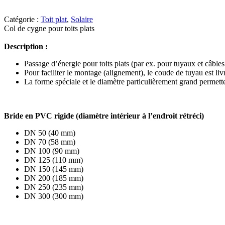
Catégorie :
Toit plat
,
Solaire
Col de cygne pour toits plats
Description :
Passage d’énergie pour toits plats (par ex. pour tuyaux et câbles
Pour faciliter le montage (alignement), le coude de tuyau est li
La forme spéciale et le diamètre particulièrement grand permette
Bride en PVC rigide (diamètre intérieur à l’endroit rétréci)
DN 50 (40 mm)
DN 70 (58 mm)
DN 100 (90 mm)
DN 125 (110 mm)
DN 150 (145 mm)
DN 200 (185 mm)
DN 250 (235 mm)
DN 300 (300 mm)