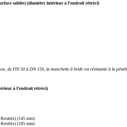
ce sablée) (diamètre intérieur à l’endroit rétréci)
se, de DN 50 à DN 150, la manchette à bride est résistante à la pén
rieur à l’endroit rétréci)
Resitrix) (145 mm)
Resitrix) (185 mm)