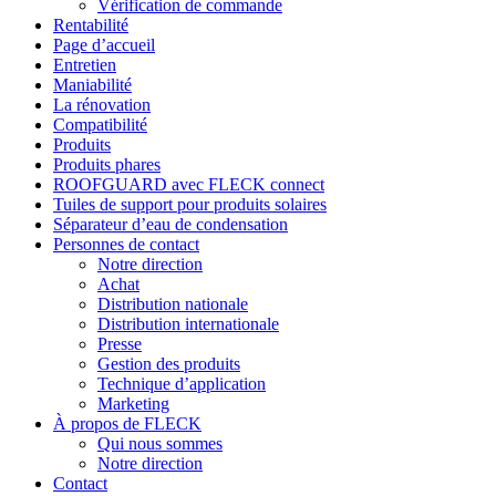
Vérification de commande
Rentabilité
Page d’accueil
Entretien
Maniabilité
La rénovation
Compatibilité
Produits
Produits phares
ROOFGUARD avec FLECK connect
Tuiles de support pour produits solaires
Séparateur d’eau de condensation
Personnes de contact
Notre direction
Achat
Distribution nationale
Distribution internationale
Presse
Gestion des produits
Technique d’application
Marketing
À propos de FLECK
Qui nous sommes
Notre direction
Contact