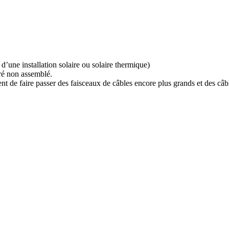
 d’une installation solaire ou solaire thermique)
vré non assemblé.
nt de faire passer des faisceaux de câbles encore plus grands et des câbl