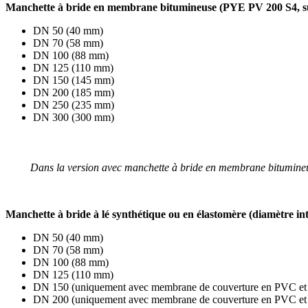
Manchette à bride en membrane bitumineuse (PYE PV 200 S4, surfa
DN 50 (40 mm)
DN 70 (58 mm)
DN 100 (88 mm)
DN 125 (110 mm)
DN 150 (145 mm)
DN 200 (185 mm)
DN 250 (235 mm)
DN 300 (300 mm)
Dans la version avec manchette à bride en membrane bitumineu
Manchette à bride à lé synthétique ou en élastomère (diamètre inté
DN 50 (40 mm)
DN 70 (58 mm)
DN 100 (88 mm)
DN 125 (110 mm)
DN 150 (uniquement avec membrane de couverture en PVC et 
DN 200 (uniquement avec membrane de couverture en PVC et 