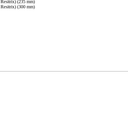
Resitrix) (235 mm)
Resitrix) (300 mm)