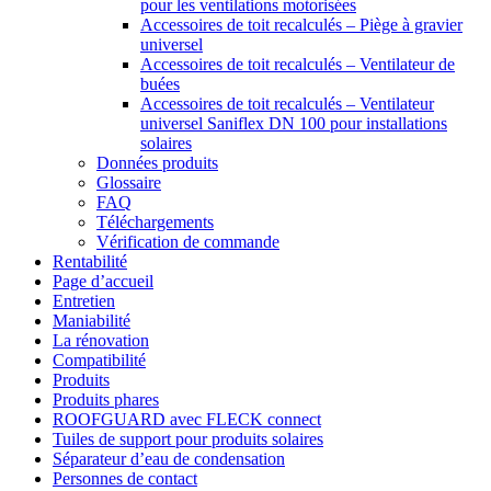
pour les ventilations motorisées
Accessoires de toit recalculés – Piège à gravier
universel
Accessoires de toit recalculés – Ventilateur de
buées
Accessoires de toit recalculés – Ventilateur
universel Saniflex DN 100 pour installations
solaires
Données produits
Glossaire
FAQ
Téléchargements
Vérification de commande
Rentabilité
Page d’accueil
Entretien
Maniabilité
La rénovation
Compatibilité
Produits
Produits phares
ROOFGUARD avec FLECK connect
Tuiles de support pour produits solaires
Séparateur d’eau de condensation
Personnes de contact