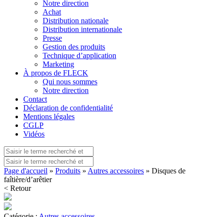
Notre direction
Achat
Distribution nationale
Distribution internationale
Presse
Gestion des produits
Technique d’application
Marketing
À propos de FLECK
Qui nous sommes
Notre direction
Contact
Déclaration de confidentialité
Mentions légales
CGLP
Vidéos
Page d'accueil
»
Produits
»
Autres accessoires
» Disques de
faîtière/d’arêtier
< Retour
Catégorie :
Autres accessoires