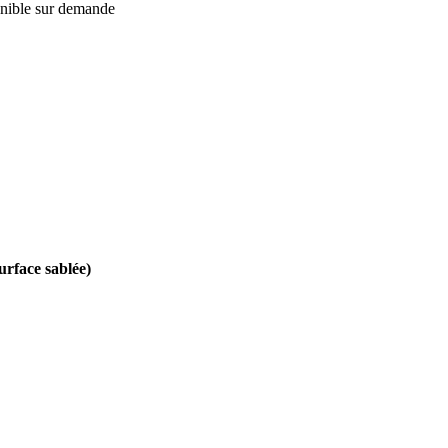
onible sur demande
rface sablée)