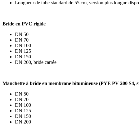
Longueur de tube standard de 55 cm, version plus longue disp
Bride en PVC rigide
DN 50
DN 70
DN 100
DN 125
DN 150
DN 200, bride carrée
Manchette à bride en membrane bitumineuse (PYE PV 200 S4, su
DN 50
DN 70
DN 100
DN 125
DN 150
DN 200