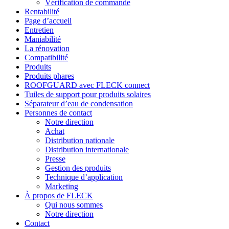
Vérification de commande
Rentabilité
Page d’accueil
Entretien
Maniabilité
La rénovation
Compatibilité
Produits
Produits phares
ROOFGUARD avec FLECK connect
Tuiles de support pour produits solaires
Séparateur d’eau de condensation
Personnes de contact
Notre direction
Achat
Distribution nationale
Distribution internationale
Presse
Gestion des produits
Technique d’application
Marketing
À propos de FLECK
Qui nous sommes
Notre direction
Contact