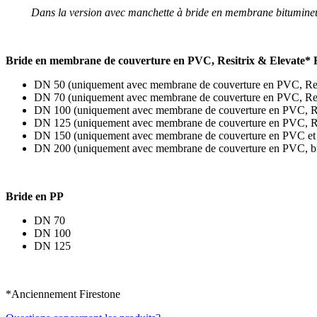
Dans la version avec manchette à bride en membrane bitumineu
Bride en membrane de couverture en PVC, Resitrix & Elevate*
DN 50 (uniquement avec membrane de couverture en PVC, Resi
DN 70 (uniquement avec membrane de couverture en PVC, Resi
DN 100 (uniquement avec membrane de couverture en PVC, Res
DN 125 (uniquement avec membrane de couverture en PVC, Res
DN 150 (uniquement avec membrane de couverture en PVC et 
DN 200 (uniquement avec membrane de couverture en PVC, br
Bride en PP
DN 70
DN 100
DN 125
*Anciennement Firestone