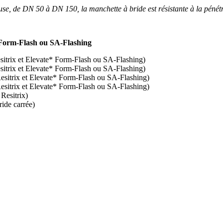
se, de DN 50 à DN 150, la manchette à bride est résistante à la pén
 Form-Flash ou SA-Flashing
trix et Elevate* Form-Flash ou SA-Flashing)
trix et Elevate* Form-Flash ou SA-Flashing)
itrix et Elevate* Form-Flash ou SA-Flashing)
itrix et Elevate* Form-Flash ou SA-Flashing)
Resitrix)
ide carrée)