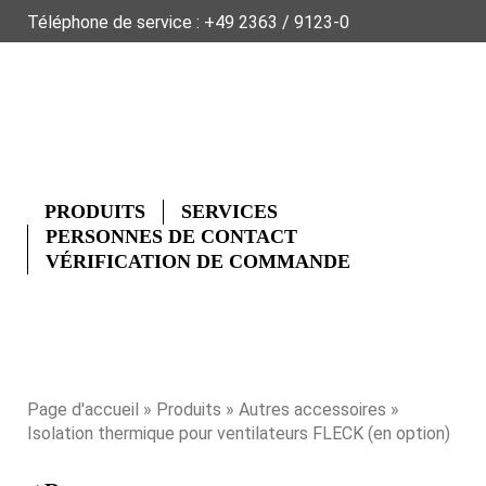
Téléphone de service :
+49 2363 / 9123-0
À PROPOS DE FLECK
DONNÉES PRODUITS
GLOSSAIRE
FAQ
DE
EN
NL
PRODUITS
SERVICES
PERSONNES DE CONTACT
VÉRIFICATION DE COMMANDE
Page d'accueil
»
Produits
»
Autres accessoires
»
Isolation thermique pour ventilateurs FLECK (en option)