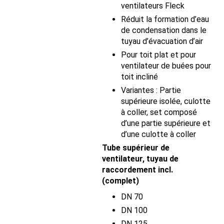
ventilateurs Fleck
Réduit la formation d’eau
de condensation dans le
tuyau d’évacuation d’air
Pour toit plat et pour
ventilateur de buées pour
toit incliné
Variantes : Partie
supérieure isolée, culotte
à coller, set composé
d’une partie supérieure et
d’une culotte à coller
Tube supérieur de
ventilateur, tuyau de
raccordement incl.
(complet)
DN 70
DN 100
DN 125