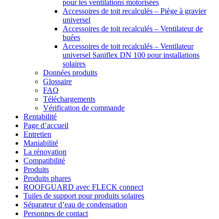
pour les ventilations motorisées
Accessoires de toit recalculés – Piège à gravier
universel
Accessoires de toit recalculés – Ventilateur de
buées
Accessoires de toit recalculés – Ventilateur
universel Saniflex DN 100 pour installations
solaires
Données produits
Glossaire
FAQ
Téléchargements
Vérification de commande
Rentabilité
Page d’accueil
Entretien
Maniabilité
La rénovation
Compatibilité
Produits
Produits phares
ROOFGUARD avec FLECK connect
Tuiles de support pour produits solaires
Séparateur d’eau de condensation
Personnes de contact