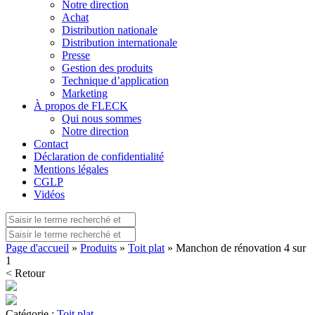
Notre direction
Achat
Distribution nationale
Distribution internationale
Presse
Gestion des produits
Technique d’application
Marketing
À propos de FLECK
Qui nous sommes
Notre direction
Contact
Déclaration de confidentialité
Mentions légales
CGLP
Vidéos
Page d'accueil
»
Produits
»
Toit plat
» Manchon de rénovation 4 sur
1
< Retour
Catégorie :
Toit plat