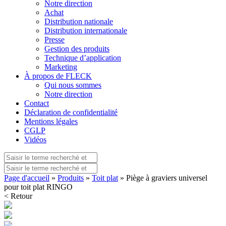
Notre direction
Achat
Distribution nationale
Distribution internationale
Presse
Gestion des produits
Technique d’application
Marketing
À propos de FLECK
Qui nous sommes
Notre direction
Contact
Déclaration de confidentialité
Mentions légales
CGLP
Vidéos
Page d'accueil
»
Produits
»
Toit plat
» Piège à graviers universel
pour toit plat RINGO
< Retour