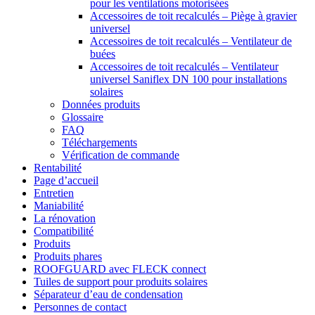
pour les ventilations motorisées
Accessoires de toit recalculés – Piège à gravier
universel
Accessoires de toit recalculés – Ventilateur de
buées
Accessoires de toit recalculés – Ventilateur
universel Saniflex DN 100 pour installations
solaires
Données produits
Glossaire
FAQ
Téléchargements
Vérification de commande
Rentabilité
Page d’accueil
Entretien
Maniabilité
La rénovation
Compatibilité
Produits
Produits phares
ROOFGUARD avec FLECK connect
Tuiles de support pour produits solaires
Séparateur d’eau de condensation
Personnes de contact