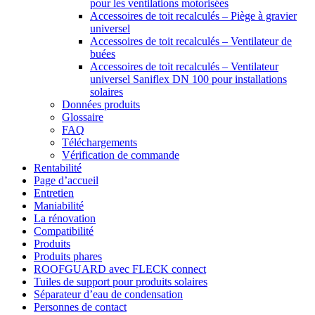
pour les ventilations motorisées
Accessoires de toit recalculés – Piège à gravier
universel
Accessoires de toit recalculés – Ventilateur de
buées
Accessoires de toit recalculés – Ventilateur
universel Saniflex DN 100 pour installations
solaires
Données produits
Glossaire
FAQ
Téléchargements
Vérification de commande
Rentabilité
Page d’accueil
Entretien
Maniabilité
La rénovation
Compatibilité
Produits
Produits phares
ROOFGUARD avec FLECK connect
Tuiles de support pour produits solaires
Séparateur d’eau de condensation
Personnes de contact