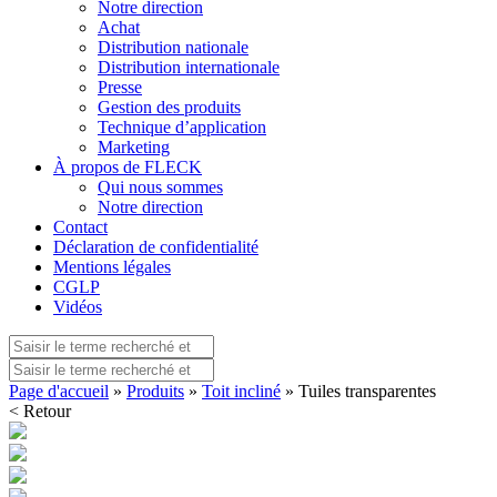
Notre direction
Achat
Distribution nationale
Distribution internationale
Presse
Gestion des produits
Technique d’application
Marketing
À propos de FLECK
Qui nous sommes
Notre direction
Contact
Déclaration de confidentialité
Mentions légales
CGLP
Vidéos
Page d'accueil
»
Produits
»
Toit incliné
» Tuiles transparentes
< Retour