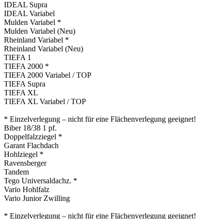
IDEAL Supra
IDEAL Variabel
Mulden Variabel *
Mulden Variabel (Neu)
Rheinland Variabel *
Rheinland Variabel (Neu)
TIEFA 1
TIEFA 2000 *
TIEFA 2000 Variabel / TOP
TIEFA Supra
TIEFA XL
TIEFA XL Variabel / TOP
* Einzelverlegung – nicht für eine Flächenverlegung geeignet!
Biber 18/38 1 pf.
Doppelfalzziegel *
Garant Flachdach
Hohlziegel *
Ravensberger
Tandem
Tego Universaldachz. *
Vario Hohlfalz
Vario Junior Zwilling
* Einzelverlegung – nicht für eine Flächenverlegung geeignet!