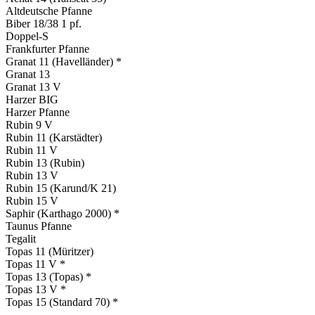
Altdeutsche Pfanne
Biber 18/38 1 pf.
Doppel-S
Frankfurter Pfanne
Granat 11 (Havelländer) *
Granat 13
Granat 13 V
Harzer BIG
Harzer Pfanne
Rubin 9 V
Rubin 11 (Karstädter)
Rubin 11 V
Rubin 13 (Rubin)
Rubin 13 V
Rubin 15 (Karund/K 21)
Rubin 15 V
Saphir (Karthago 2000) *
Taunus Pfanne
Tegalit
Topas 11 (Müritzer)
Topas 11 V *
Topas 13 (Topas) *
Topas 13 V *
Topas 15 (Standard 70) *