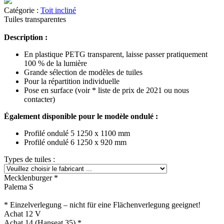
Catégorie :
Toit incliné
Tuiles transparentes
Description :
En plastique PETG transparent, laisse passer pratiquement
100 % de la lumière
Grande sélection de modèles de tuiles
Pour la répartition individuelle
Pose en surface (voir * liste de prix de 2021 ou nous
contacter)
Également disponible pour le modèle ondulé :
Profilé ondulé 5 1250 x 1100 mm
Profilé ondulé 6 1250 x 920 mm
Types de tuiles :
Mecklenburger *
Palema S
* Einzelverlegung – nicht für eine Flächenverlegung geeignet!
Achat 12 V
Achat 14 (Hanseat 35) *