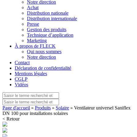
Notre direction
Achat
Distribution nationale
Distribution internationale
Presse
Gestion des produits
Technique d’application
Marketing
À propos de FLECK
Qui nous sommes
Notre direction
Contact
Déclaration de confidentialité
Mentions légales
CGLP
Vidéos
Page d'accueil
»
Produits
»
Solaire
» Ventilateur universel Saniflex
DN 100 pour installations solaires
< Retour