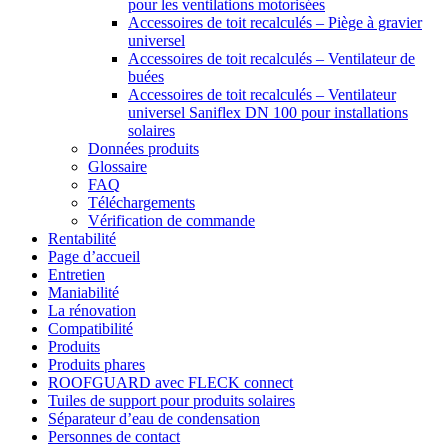
pour les ventilations motorisées
Accessoires de toit recalculés – Piège à gravier
universel
Accessoires de toit recalculés – Ventilateur de
buées
Accessoires de toit recalculés – Ventilateur
universel Saniflex DN 100 pour installations
solaires
Données produits
Glossaire
FAQ
Téléchargements
Vérification de commande
Rentabilité
Page d’accueil
Entretien
Maniabilité
La rénovation
Compatibilité
Produits
Produits phares
ROOFGUARD avec FLECK connect
Tuiles de support pour produits solaires
Séparateur d’eau de condensation
Personnes de contact