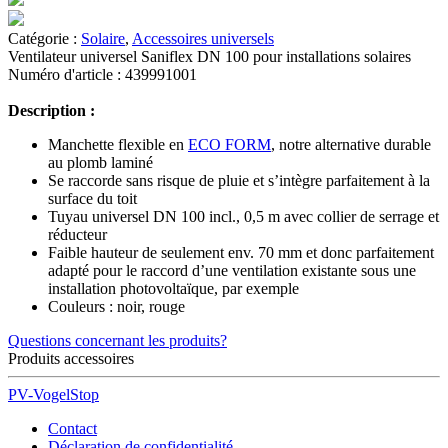
Catégorie :
Solaire
,
Accessoires universels
Ventilateur universel Saniflex DN 100 pour installations solaires
Numéro d'article : 439991001
Description :
Manchette flexible en
ECO FORM
, notre alternative durable
au plomb laminé
Se raccorde sans risque de pluie et s’intègre parfaitement à la
surface du toit
Tuyau universel DN 100 incl., 0,5 m avec collier de serrage et
réducteur
Faible hauteur de seulement env. 70 mm et donc parfaitement
adapté pour le raccord d’une ventilation existante sous une
installation photovoltaïque, par exemple
Couleurs : noir, rouge
Questions concernant les produits?
Produits accessoires
PV-VogelStop
Contact
Déclaration de confidentialité