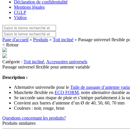
Déclaration de confidentialité
Mentions légales
CGLP
Vidéos
Page d'accueil
»
Produits
»
Toit incliné
» Passage universel flexible p
< Retour
Catégorie :
Toit incliné
,
Accessoires universels
Passage universel flexible pour antenne variable
Description :
Alternative universelle pour le
Tuile de passage d’antenne varia
Manchette flexible en
ECO FORM
, notre alternative durable 
Se raccorde sans risque de pluie et s’intègre parfaitement à la su
Convient aux barres d’antenne d’un Ø de 40, 50, 60, 70 mm
Couleurs : noir, rouge, brun
Questions concernant les produits?
Produits similaires