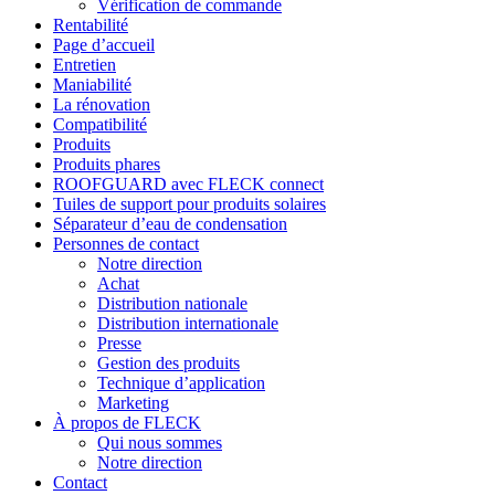
Vérification de commande
Rentabilité
Page d’accueil
Entretien
Maniabilité
La rénovation
Compatibilité
Produits
Produits phares
ROOFGUARD avec FLECK connect
Tuiles de support pour produits solaires
Séparateur d’eau de condensation
Personnes de contact
Notre direction
Achat
Distribution nationale
Distribution internationale
Presse
Gestion des produits
Technique d’application
Marketing
À propos de FLECK
Qui nous sommes
Notre direction
Contact