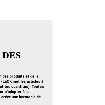
 DES
n des produits et de la
FLECK met les articles à
etites quantités). Toutes
r s’adapter à la
t créer une harmonie de