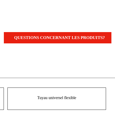
QUESTIONS CONCERNANT LES PRODUITS?
Tuyau universel flexible