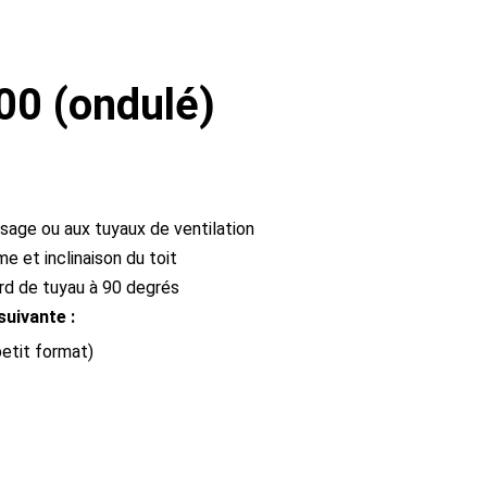
00 (ondulé)
ssage ou aux tuyaux de ventilation
e et inclinaison du toit
rd de tuyau à 90 degrés
suivante :
etit format)