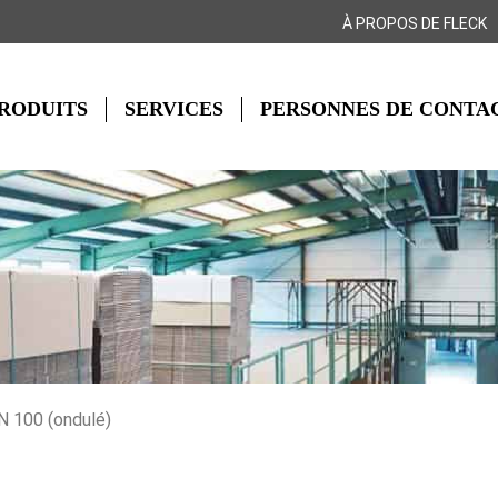
À PROPOS DE FLECK
RODUITS
SERVICES
PERSONNES DE CONTA
N 100 (ondulé)