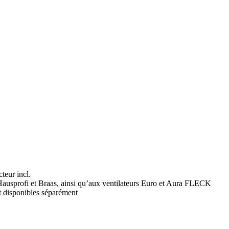
teur incl.
ausprofi et Braas, ainsi qu’aux ventilateurs Euro et Aura FLECK
t disponibles séparément