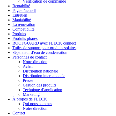
Vérification de commande
Rentabilité
Page d’accueil
Entretien
Maniabilité
La rénovation
Compatibilité
Produits
Produits phares
ROOFGUARD avec FLECK connect
Tuiles de support pour produits solaires
Séparateur d’eau de condensation
Personnes de contact
Notre direction
Achat
Distribution nationale
Distribution internationale
Presse
Gestion des produits
Technique d’application
Marketing
À propos de FLECK
Qui nous sommes
Notre direction
Contact