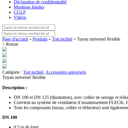
Déclaration de confidentialité
Mentions légales
CGLP
Vidéos
Page d'accueil
»
Produits
»
Toit incliné
» Tuyau universel flexible
< Retour
Catégorie :
Toit incliné
,
Accessoires universels
Tuyau universel flexible
Description :
DN 100 et DN 125 (illustration), avec collier de serrage et réduc
Convient au système de ventilateur d’assainissement FLECK, H
Tous les composants (tuyau, collier et réducteur) sont égalemen
DN 100
0,5 m de long