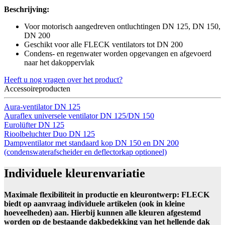
Beschrijving:
Voor motorisch aangedreven ontluchtingen DN 125, DN 150,
DN 200
Geschikt voor alle FLECK ventilators tot DN 200
Condens- en regenwater worden opgevangen en afgevoerd
naar het dakoppervlak
Heeft u nog vragen over het product?
Accessoireproducten
Aura-ventilator DN 125
Auraflex universele ventilator DN 125/DN 150
Eurolüfter DN 125
Rioolbeluchter Duo DN 125
Dampventilator met standaard kop DN 150 en DN 200
(condenswaterafscheider en deflectorkap optioneel)
Individuele kleurenvariatie
Maximale flexibiliteit in productie en kleurontwerp: FLECK
biedt op aanvraag individuele artikelen (ook in kleine
hoeveelheden) aan. Hierbij kunnen alle kleuren afgestemd
worden op de bestaande dakbedekking van het hellende dak