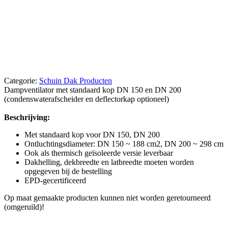
Categorie:
Schuin Dak Producten
Dampventilator met standaard kop DN 150 en DN 200
(condenswaterafscheider en deflectorkap optioneel)
Beschrijving:
Met standaard kop voor DN 150, DN 200
Ontluchtingsdiameter: DN 150 ~ 188 cm2, DN 200 ~ 298 cm
Ook als thermisch geïsoleerde versie leverbaar
Dakhelling, dekbreedte en latbreedte moeten worden
opgegeven bij de bestelling
EPD-gecertificeerd
Op maat gemaakte producten kunnen niet worden geretourneerd
(omgeruild)!