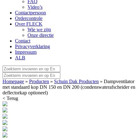
FAQ
Video’s
Contactpersoon
Ordercontrole
Over FLECK
Wie we zijn
Onze directie
Contact
Privacyverklaring
Impressum
ALB
Homepage
»
Producten
»
Schuin Dak Producten
» Dampventilator
met standaard kop DN 150 en DN 200 (condenswaterafscheider en
deflectorkap optioneel)
< Terug