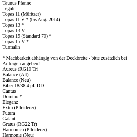
Taunus Pfanne
Tegalit
Topas 11 (Müritzer)
Topas 11 V * (bis Aug. 2014)
Topas 13 *
Topas 13 V
Topas 15 (Standard 70) *
Topas 15 V *
Turmalin
* Machbarkeit abhängig von der Deckbreite ‑ bitte zusätzlich bei
Anfragen angeben!
Aureus (RG10 Tr)
Balance (Alt)
Balance (Neu)
Biber 18/38 4 pf. DD
Cantus
Domino *
Eleganz
Extra (Pfleiderer)
Futura
Galant
Gratus (RG22 Tr)
Harmonica (Pfleiderer)
Harmonie (Neu)