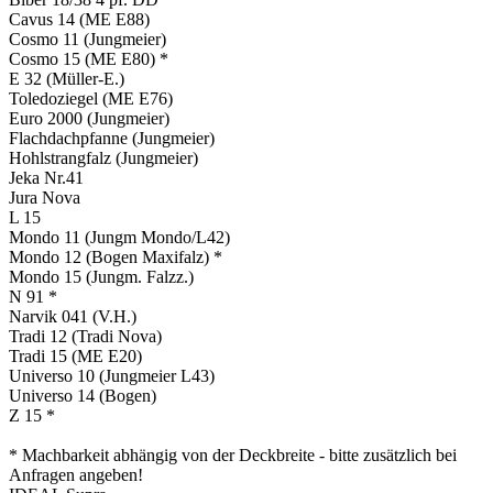
Cavus 14 (ME E88)
Cosmo 11 (Jungmeier)
Cosmo 15 (ME E80) *
E 32 (Müller-E.)
Toledoziegel (ME E76)
Euro 2000 (Jungmeier)
Flachdachpfanne (Jungmeier)
Hohlstrangfalz (Jungmeier)
Jeka Nr.41
Jura Nova
L 15
Mondo 11 (Jungm Mondo/L42)
Mondo 12 (Bogen Maxifalz) *
Mondo 15 (Jungm. Falzz.)
N 91 *
Narvik 041 (V.H.)
Tradi 12 (Tradi Nova)
Tradi 15 (ME E20)
Universo 10 (Jungmeier L43)
Universo 14 (Bogen)
Z 15 *
* Machbarkeit abhängig von der Deckbreite ‑ bitte zusätzlich bei
Anfragen angeben!