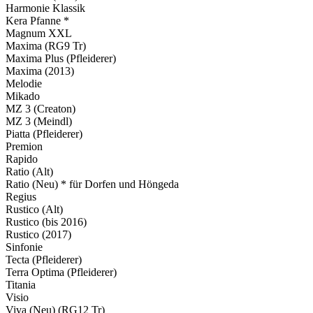
Harmonie Klassik
Kera Pfanne *
Magnum XXL
Maxima (RG9 Tr)
Maxima Plus (Pfleiderer)
Maxima (2013)
Melodie
Mikado
MZ 3 (Creaton)
MZ 3 (Meindl)
Piatta (Pfleiderer)
Premion
Rapido
Ratio (Alt)
Ratio (Neu) * für Dorfen und Höngeda
Regius
Rustico (Alt)
Rustico (bis 2016)
Rustico (2017)
Sinfonie
Tecta (Pfleiderer)
Terra Optima (Pfleiderer)
Titania
Visio
Viva (Neu) (RG12 Tr)