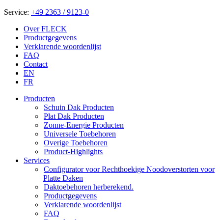
Service:
+49 2363 / 9123-0
Over FLECK
Productgegevens
Verklarende woordenlijst
FAQ
Contact
EN
FR
Producten
Schuin Dak Producten
Plat Dak Producten
Zonne-Energie Producten
Universele Toebehoren
Overige Toebehoren
Product-Highlights
Services
Configurator voor Rechthoekige Noodoverstorten voor
Platte Daken
Daktoebehoren herberekend.
Productgegevens
Verklarende woordenlijst
FAQ