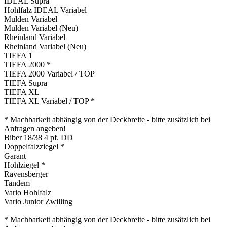
IDEAL Supra
Hohlfalz IDEAL Variabel
Mulden Variabel
Mulden Variabel (Neu)
Rheinland Variabel
Rheinland Variabel (Neu)
TIEFA 1
TIEFA 2000 *
TIEFA 2000 Variabel / TOP
TIEFA Supra
TIEFA XL
TIEFA XL Variabel / TOP *
* Machbarkeit abhängig von der Deckbreite ‑ bitte zusätzlich bei
Anfragen angeben!
Biber 18/38 4 pf. DD
Doppelfalzziegel *
Garant
Hohlziegel *
Ravensberger
Tandem
Vario Hohlfalz
Vario Junior Zwilling
* Machbarkeit abhängig von der Deckbreite ‑ bitte zusätzlich bei