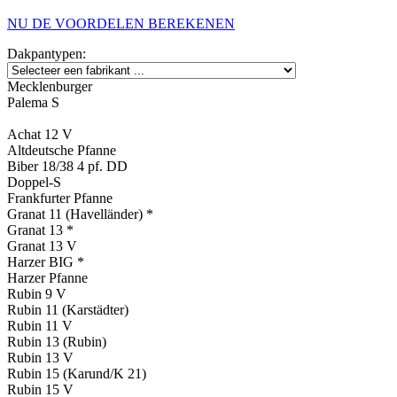
NU DE VOORDELEN BEREKENEN
Dakpantypen:
Mecklenburger
Palema S
Achat 12 V
Altdeutsche Pfanne
Biber 18/38 4 pf. DD
Doppel-S
Frankfurter Pfanne
Granat 11 (Havelländer) *
Granat 13 *
Granat 13 V
Harzer BIG *
Harzer Pfanne
Rubin 9 V
Rubin 11 (Karstädter)
Rubin 11 V
Rubin 13 (Rubin)
Rubin 13 V
Rubin 15 (Karund/K 21)
Rubin 15 V