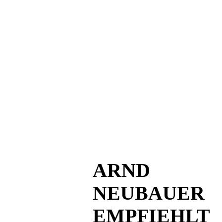
ARND
NEUBAUER
EMPFIEHLT