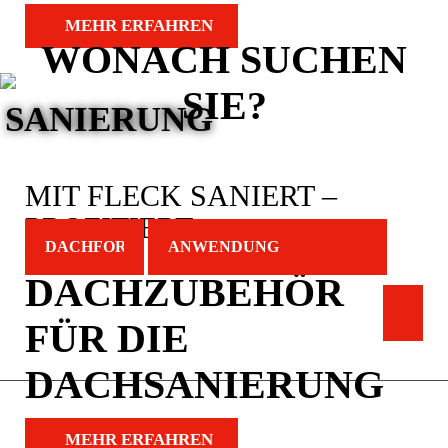
MEHR ERFAHREN
WONACH SUCHEN
SIE?
SANIERUNG
MIT FLECK SANIERT –
PROFITIERT
DACHZUBEHÖR
FÜR DIE
DACHSANIERUNG
MEHR ERFAHREN