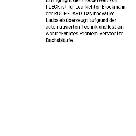
Ein Highlight der Produktwelt von
FLECK ist für Lea Richter-Brockmann
der ROOFGUARD. Das innovative
Laubsieb überzeugt aufgrund der
automatisierten Technik und löst ein
wohlbekanntes Problem: verstopfte
Dachabläufe.