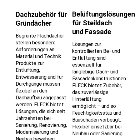
Belüftungslösungen
Dachzubehör für
für Steildach
Gründächer
und Fassade
Begrünte Flachdächer
stellen besondere
Lösungen zur
Anforderungen an
kontrollierten Be- und
Material und Technik.
Entlüftung sind
Produkte zur
essenziell für
Entlüftung,
langlebige Dach- und
Entwässerung und für
Fassadenkonstruktionen.
Durchgänge müssen
FLECK bietet Zubehör,
flexibel an den
das zuverlässige
Dachaufbau angepasst
Hinterlüftung
werden. FLECK bietet
ermöglicht – und so
Lösungen, die sich seit
Feuchtigkeitsstau und
Jahrzehnten bei
Bauschäden vorbeugt.
Sanierung, Renovierung,
Flexibel einsetzbar bei
Modernisierung und
Neubau oder Sanierung.
Neubau bewähren.