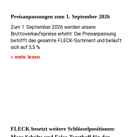
Preisanpassungen zum 1. September 2026
Zum 1. September 2026 werden unsere
Bruttoverkaufspreise erhöht. Die Preisanpassung
betrifft das gesamte FLECK-Sortiment und beläuft
sich auf 5,5 %.
» mehr lesen
FLECK besetzt weitere Schlüsselpositionen:
Marc Schulte und Falco Tegethoff für den