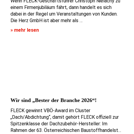
Wenn FLECK-Geschäftsführer Christoph Nielacny zu
einem Firmenjubiläum fährt, dann handelt es sich
dabei in der Regel um Veranstaltungen von Kunden.
Die Herz GmbH ist aber mehr als …
» mehr lesen
Wir sind „Bester der Branche 2026“!
FLECK gewinnt VBÖ-Award im Cluster
„Dach/Abdichtung“, damit gehört FLECK offiziell zur
Spitzenklasse der Dachzubehör-Hersteller: Im
Rahmen der 63. Österreichischen Baustoffhandelst…