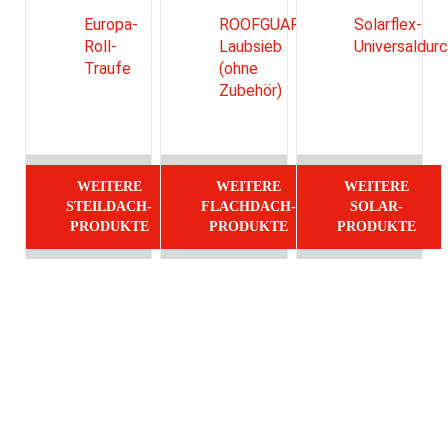
Europa-
ROOFGUARD
Solarflex-
Roll-
Laubsieb
Universaldur
Traufe
(ohne
Zubehör)
WEITERE
WEITERE
WEITERE
STEILDACH-
FLACHDACH-
SOLAR-
PRODUKTE
PRODUKTE
PRODUKTE