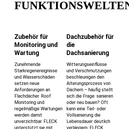
FUNKTIONSWELTE
Zubehör für
Dachzubehör für
Monitoring und
die
Wartung
Dachsanierung
Zunehmende
Witterungseinflüsse
Starkregenereignisse
und Verschmutzungen
und Wasserschäden
beschleunigen den
setzen neue
Alterungsprozess von
Anforderungen an
Dächern – häufig stellt
Flachdächer. Roof
sich die Frage: sanieren
Monitoring und
oder neu bauen? Oft
regelmäßige Wartungen
kann eine Teil- oder
werden damit
Vollsanierung die
unverzichtbar. FLECK
Lebensdauer deutlich
unterstützt sie mit
verlängern. FLECK