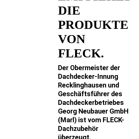
DIE
PRODUKTE
VON
FLECK.
Der Obermeister der
Dachdecker-Innung
Recklinghausen und
Geschäftsführer des
Dachdeckerbetriebes
Georg Neubauer GmbH
(Marl) ist vom FLECK-
Dachzubehör
überzeugt
.