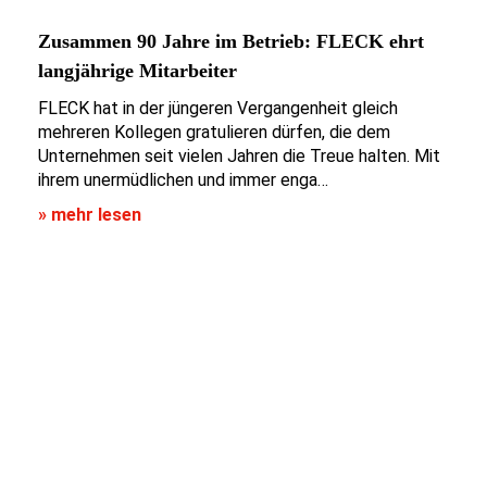
Zusammen 90 Jahre im Betrieb: FLECK ehrt
langjährige Mitarbeiter
FLECK hat in der jüngeren Vergangenheit gleich
mehreren Kollegen gratulieren dürfen, die dem
Unternehmen seit vielen Jahren die Treue halten. Mit
ihrem unermüdlichen und immer enga…
» mehr lesen
UNSERE STÄRKEN