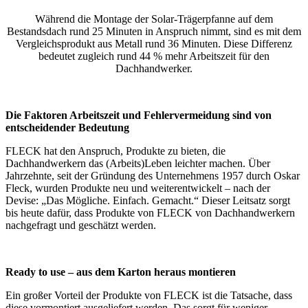
Während die Montage der Solar-Trägerpfanne auf dem
Bestandsdach rund 25 Minuten in Anspruch nimmt, sind es mit dem
Vergleichsprodukt aus Metall rund 36 Minuten. Diese Differenz
bedeutet zugleich rund 44 % mehr Arbeitszeit für den
Dachhandwerker.
Die Faktoren Arbeitszeit und Fehlervermeidung sind von
entscheidender Bedeutung
FLECK hat den Anspruch, Produkte zu bieten, die
Dachhandwerkern das (Arbeits)Leben leichter machen. Über
Jahrzehnte, seit der Gründung des Unternehmens 1957 durch Oskar
Fleck, wurden Produkte neu und weiterentwickelt – nach der
Devise: „Das Mögliche. Einfach. Gemacht.“ Dieser Leitsatz sorgt
bis heute dafür, dass Produkte von FLECK von Dachhandwerkern
nachgefragt und geschätzt werden.
Ready to use – aus dem Karton heraus montieren
Ein großer Vorteil der Produkte von FLECK ist die Tatsache, dass
diese vormontiert ausgeliefert werden. Das sorgt für weniger