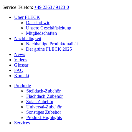
Service-Telefon:
+49 2363 / 9123-0
Über FLECK
Das sind wir
Unsere Geschäftsleitung
Mitgliedschaften
Nachhaltigkeit
Nachhaltige Produktqualität
Der grüne FLECK 2025
News
Videos
Glossar
FAQ
Kontakt
Produkte
Steildach-Zubehör
Flachdach-Zubehör
Solar-Zubehör
Universal-Zubehör
Sonstiges Zubehör
Produkt-Highlights
Services