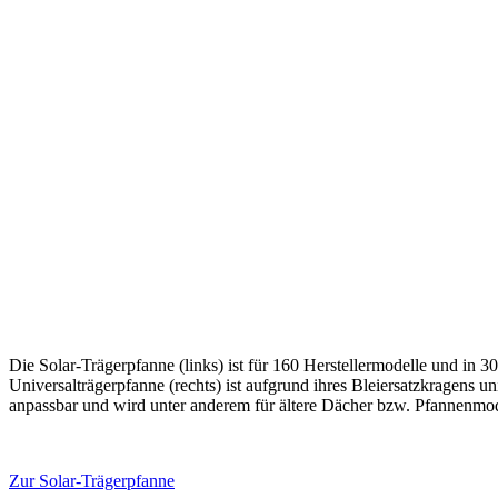
Die Solar-Trägerpfanne (links) ist für 160 Herstellermodelle und in 3
Universalträgerpfanne (rechts) ist aufgrund ihres Bleiersatzkragens u
anpassbar und wird unter anderem für ältere Dächer bzw. Pfannenmod
Zur Solar-Trägerpfanne