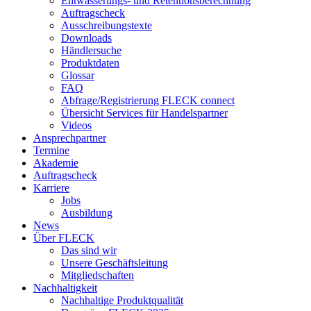
Entwässerungs- und Retentionsberechnung
Auftragscheck
Ausschreibungstexte
Downloads
Händlersuche
Produktdaten
Glossar
FAQ
Abfrage/Registrierung FLECK connect
Übersicht Services für Handelspartner
Videos
Ansprechpartner
Termine
Akademie
Auftragscheck
Karriere
Jobs
Ausbildung
News
Über FLECK
Das sind wir
Unsere Geschäftsleitung
Mitgliedschaften
Nachhaltigkeit
Nachhaltige Produktqualität