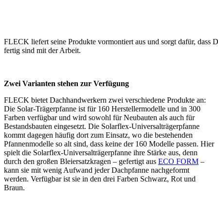
FLECK liefert seine Produkte vormontiert aus und sorgt dafür, dass
fertig sind mit der Arbeit.
Zwei Varianten stehen zur Verfügung
FLECK bietet Dachhandwerkern zwei verschiedene Produkte an:
Die Solar-Trägerpfanne ist für 160 Herstellermodelle und in 300
Farben verfügbar und wird sowohl für Neubauten als auch für
Bestandsbauten eingesetzt. Die Solarflex-Universalträgerpfanne
kommt dagegen häufig dort zum Einsatz, wo die bestehenden
Pfannenmodelle so alt sind, dass keine der 160 Modelle passen. Hier
spielt die Solarflex-Universalträgerpfanne ihre Stärke aus, denn
durch den großen Bleiersatzkragen – gefertigt aus
ECO FORM
–
kann sie mit wenig Aufwand jeder Dachpfanne nachgeformt
werden. Verfügbar ist sie in den drei Farben Schwarz, Rot und
Braun.