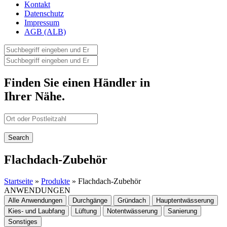
Kontakt
Datenschutz
Impressum
AGB (ALB)
Finden Sie einen Händler in
Ihrer Nähe.
Flachdach-Zubehör
Startseite
»
Produkte
» Flachdach-Zubehör
ANWENDUNGEN
Alle Anwendungen
Durchgänge
Gründach
Hauptentwässerung
Kies- und Laubfang
Lüftung
Notentwässerung
Sanierung
Sonstiges