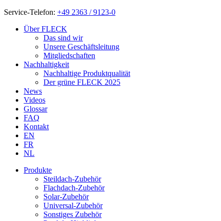
Service-Telefon:
+49 2363 / 9123-0
Über FLECK
Das sind wir
Unsere Geschäftsleitung
Mitgliedschaften
Nachhaltigkeit
Nachhaltige Produktqualität
Der grüne FLECK 2025
News
Videos
Glossar
FAQ
Kontakt
EN
FR
NL
Produkte
Steildach-Zubehör
Flachdach-Zubehör
Solar-Zubehör
Universal-Zubehör
Sonstiges Zubehör