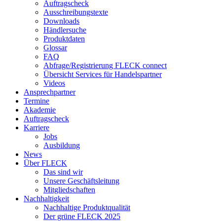
Auftragscheck
Ausschreibungstexte
Downloads
Händlersuche
Produktdaten
Glossar
FAQ
Abfrage/Registrierung FLECK connect
Übersicht Services für Handelspartner
Videos
Ansprechpartner
Termine
Akademie
Auftragscheck
Karriere
Jobs
Ausbildung
News
Über FLECK
Das sind wir
Unsere Geschäftsleitung
Mitgliedschaften
Nachhaltigkeit
Nachhaltige Produktqualität
Der grüne FLECK 2025