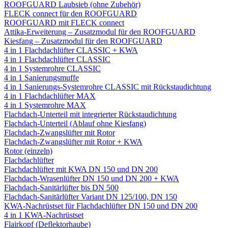
ROOFGUARD Laubsieb (ohne Zubehör)
FLECK connect für den ROOFGUARD
ROOFGUARD mit FLECK connect
Attika-Erweiterung – Zusatzmodul für den ROOFGUARD
Kiesfang – Zusatzmodul für den ROOFGUARD
4 in 1 Flachdachlüfter CLASSIC + KWA
4 in 1 Flachdachlüfter CLASSIC
4 in 1 Systemrohre CLASSIC
4 in 1 Sanierungsmuffe
4 in 1 Sanierungs-Systemrohre CLASSIC mit Rückstaudichtung
4 in 1 Flachdachlüfter MAX
4 in 1 Systemrohre MAX
Flachdach-Unterteil mit integrierter Rückstaudichtung
Flachdach-Unterteil (Ablauf ohne Kiesfang)
Flachdach-Zwangslüfter mit Rotor
Flachdach-Zwangslüfter mit Rotor + KWA
Rotor (einzeln)
Flachdachlüfter
Flachdachlüfter mit KWA DN 150 und DN 200
Flachdach-Wrasenlüfter DN 150 und DN 200 + KWA
Flachdach-Sanitärlüfter bis DN 500
Flachdach-Sanitärlüfter Variant DN 125/100, DN 150
KWA-Nachrüstset für Flachdachlüfter DN 150 und DN 200
4 in 1 KWA-Nachrüstset
Flairkopf (Deflektorhaube)