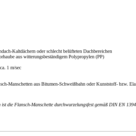
hdach-Kaltdächern oder schlecht belüfteten Dachbereichen
rhaube aus witterungsbeständigem Polypropylen (PP)
ca. 1 m/sec
ansch-Manschetten aus Bitumen-Schweißbahn oder Kunststoff- bzw. El
 ist die Flansch-Manschette durchwurzelungsfest gemäß DIN EN 1394