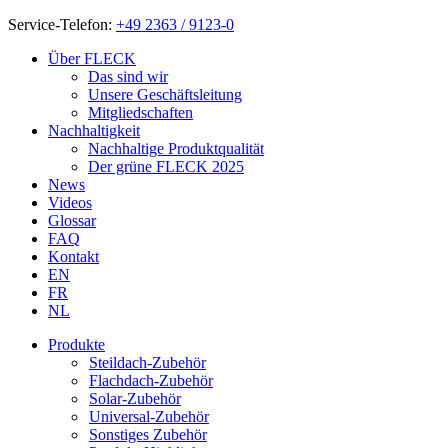
Service-Telefon:
+49 2363 / 9123-0
Über FLECK
Das sind wir
Unsere Geschäftsleitung
Mitgliedschaften
Nachhaltigkeit
Nachhaltige Produktqualität
Der grüne FLECK 2025
News
Videos
Glossar
FAQ
Kontakt
EN
FR
NL
Produkte
Steildach-Zubehör
Flachdach-Zubehör
Solar-Zubehör
Universal-Zubehör
Sonstiges Zubehör