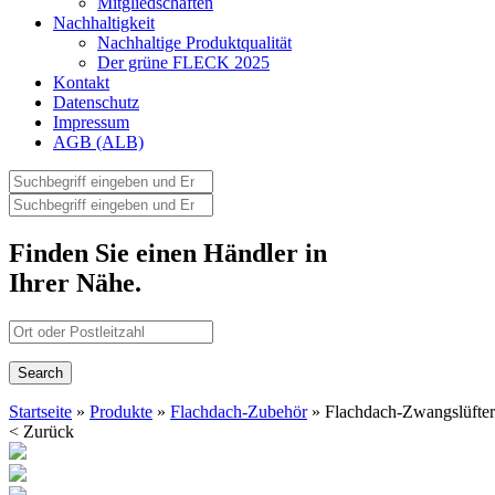
Mitgliedschaften
Nachhaltigkeit
Nachhaltige Produktqualität
Der grüne FLECK 2025
Kontakt
Datenschutz
Impressum
AGB (ALB)
Finden Sie einen Händler in
Ihrer Nähe.
Startseite
»
Produkte
»
Flachdach-Zubehör
» Flachdach-Zwangslüfte
< Zurück