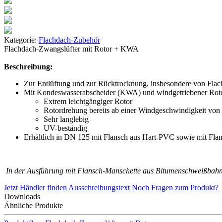
Kategorie:
Flachdach-Zubehör
Flachdach-Zwangslüfter mit Rotor + KWA
Beschreibung:
Zur Entlüftung und zur Rücktrocknung, insbesondere von Flac
Mit Kondeswasserabscheider (KWA) und windgetriebener Roto
Extrem leichtgängiger Rotor
Rotordrehung bereits ab einer Windgeschwindigkeit von 
Sehr langlebig
UV-beständig
Erhältlich in DN 125 mit Flansch aus Hart-PVC sowie mit Fl
In der Ausführung mit Flansch-Manschette aus Bitumenschweißbahn
Jetzt Händler finden
Ausschreibungstext
Noch Fragen zum Produkt?
Downloads
Ähnliche Produkte