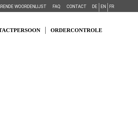
ARENDE WOORDENLIJST
FAQ
CONTACT
DE
EN
FR
TACTPERSOON
ORDERCONTROLE