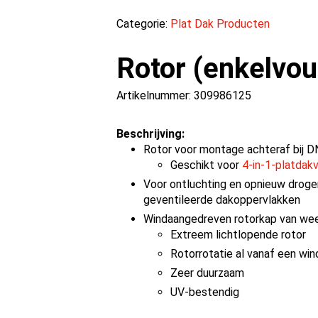
Categorie:
Plat Dak Producten
Rotor (enkelvou
Artikelnummer: 309986125
Beschrijving:
Rotor voor montage achteraf bij D
Geschikt voor
4-in-1-platdak
Voor ontluchting en opnieuw droge
geventileerde dakoppervlakken
Windaangedreven rotorkap van wee
Extreem lichtlopende rotor
Rotorrotatie al vanaf een win
Zeer duurzaam
UV-bestendig