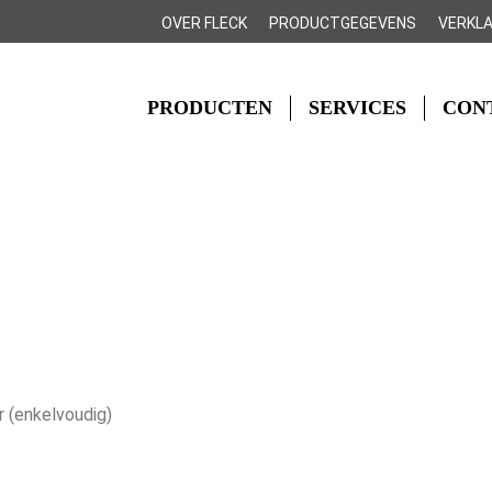
OVER FLECK
PRODUCTGEGEVENS
VERKL
PRODUCTEN
SERVICES
CON
 (enkelvoudig)