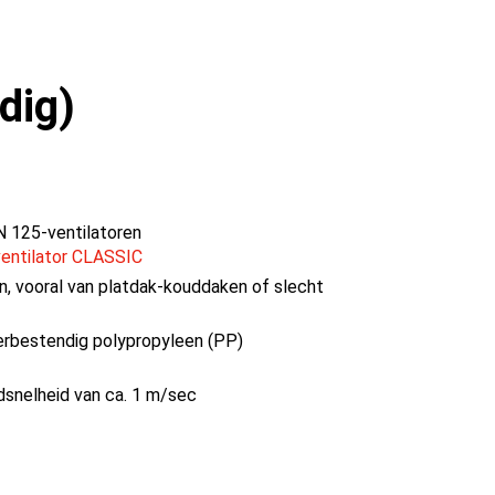
dig)
N 125-ventilatoren
ventilator CLASSIC
n, vooral van platdak-kouddaken of slecht
rbestendig polypropyleen (PP)
dsnelheid van ca. 1 m/sec