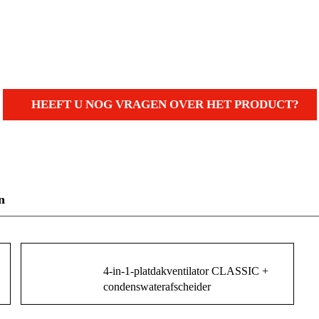
HEEFT U NOG VRAGEN OVER HET PRODUCT?
n
4-in-1-platdakventilator CLASSIC +
condenswaterafscheider