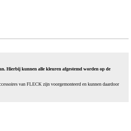
aan. Hierbij kunnen alle kleuren afgestemd worden op de
 accessoires van FLECK zijn voorgemonteerd en kunnen daardoor