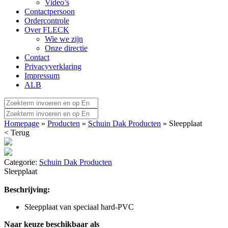
Video’s
Contactpersoon
Ordercontrole
Over FLECK
Wie we zijn
Onze directie
Contact
Privacyverklaring
Impressum
ALB
Homepage
»
Producten
»
Schuin Dak Producten
» Sleepplaat
< Terug
Categorie:
Schuin Dak Producten
Sleepplaat
Beschrijving:
Sleepplaat van speciaal hard-PVC
Naar keuze beschikbaar als