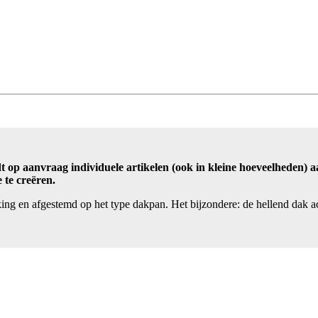
t op aanvraag individuele artikelen (ook in kleine hoeveelheden) 
te creëren.
king en afgestemd op het type dakpan. Het bijzondere: de hellend dak