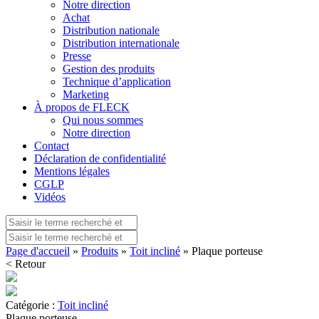
Notre direction
Achat
Distribution nationale
Distribution internationale
Presse
Gestion des produits
Technique d’application
Marketing
À propos de FLECK
Qui nous sommes
Notre direction
Contact
Déclaration de confidentialité
Mentions légales
CGLP
Vidéos
Page d'accueil
»
Produits
»
Toit incliné
» Plaque porteuse
< Retour
Catégorie :
Toit incliné
Plaque porteuse