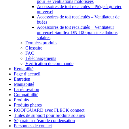
pour les ventilations motorisées
Accessoires de toit recalculés – Piège à gravier
universel
Accessoires de toit recalculés – Ventilateur de
buées
Accessoires de toit recalculés – Ventilateur
universel Saniflex DN 100 pour installations
solaires
Données produits
Glossaire
FAQ
Téléchargements
Vérification de commande
Rentabilité
Page d’accueil
Entretien
Maniabilité
La rénovation
Compatibilité
Produits
Produits phares
ROOFGUARD avec FLECK connect
Tuiles de support pour produits solaires
Séparateur d’eau de condensation
Personnes de contact