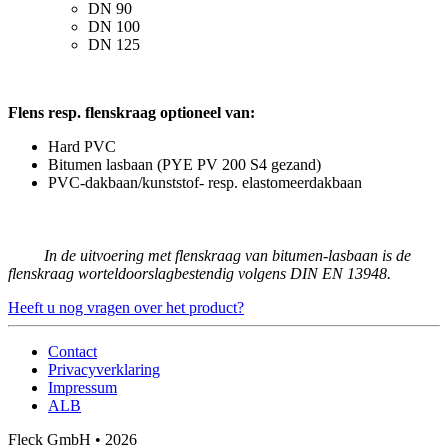
DN 90
DN 100
DN 125
Flens resp. flenskraag optioneel van:
Hard PVC
Bitumen lasbaan (PYE PV 200 S4 gezand)
PVC-dakbaan/kunststof- resp. elastomeerdakbaan
In de uitvoering met flenskraag van bitumen-lasbaan is de
flenskraag worteldoorslagbestendig volgens DIN EN 13948.
Heeft u nog vragen over het product?
Contact
Privacyverklaring
Impressum
ALB
Fleck GmbH • 2026