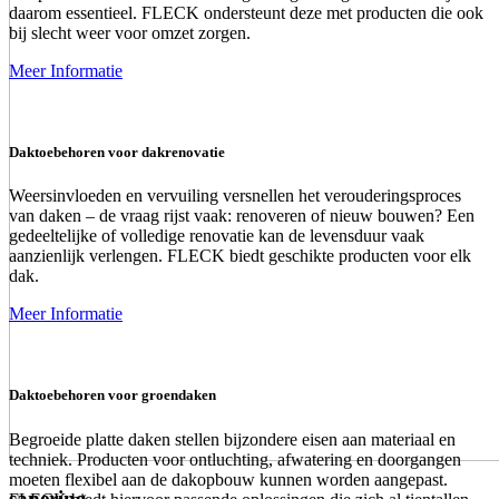
daarom essentieel. FLECK ondersteunt deze met producten die ook
bij slecht weer voor omzet zorgen.
Meer Informatie
Daktoebehoren voor dakrenovatie
Weersinvloeden en vervuiling versnellen het verouderingsproces
van daken – de vraag rijst vaak: renoveren of nieuw bouwen? Een
gedeeltelijke of volledige renovatie kan de levensduur vaak
aanzienlijk verlengen. FLECK biedt geschikte producten voor elk
dak.
Meer Informatie
Daktoebehoren voor groendaken
Begroeide platte daken stellen bijzondere eisen aan materiaal en
techniek. Producten voor ontluchting, afwatering en doorgangen
moeten flexibel aan de dakopbouw kunnen worden aangepast.
sanering