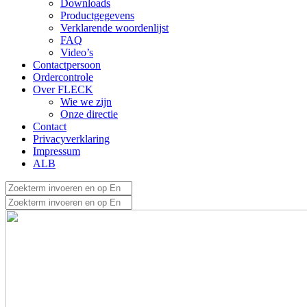
Downloads
Productgegevens
Verklarende woordenlijst
FAQ
Video’s
Contactpersoon
Ordercontrole
Over FLECK
Wie we zijn
Onze directie
Contact
Privacyverklaring
Impressum
ALB