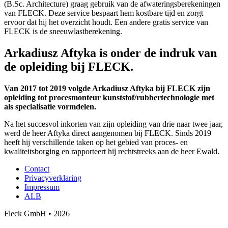
(B.Sc. Architecture) graag gebruik van de afwateringsberekeningen
van FLECK. Deze service bespaart hem kostbare tijd en zorgt
ervoor dat hij het overzicht houdt. Een andere gratis service van
FLECK is de sneeuwlastberekening.
Arkadiusz Aftyka is onder de indruk van
de opleiding bij FLECK.
Van 2017 tot 2019 volgde Arkadiusz Aftyka bij FLECK zijn
opleiding tot procesmonteur kunststof/rubbertechnologie met
als specialisatie vormdelen.
Na het succesvol inkorten van zijn opleiding van drie naar twee jaar,
werd de heer Aftyka direct aangenomen bij FLECK. Sinds 2019
heeft hij verschillende taken op het gebied van proces- en
kwaliteitsborging en rapporteert hij rechtstreeks aan de heer Ewald.
Contact
Privacyverklaring
Impressum
ALB
Fleck GmbH • 2026