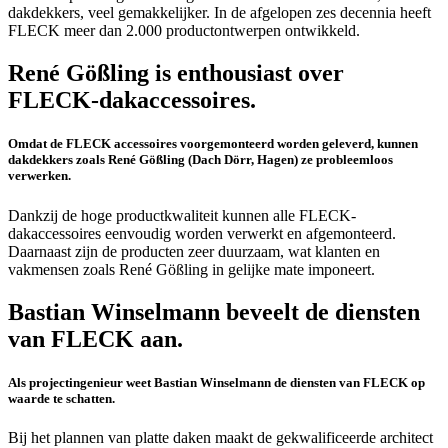
dakdekkers, veel gemakkelijker. In de afgelopen zes decennia heeft
FLECK meer dan 2.000 productontwerpen ontwikkeld.
René Gößling is enthousiast over
FLECK-dakaccessoires.
Omdat de FLECK accessoires voorgemonteerd worden geleverd, kunnen
dakdekkers zoals René Gößling (Dach Dörr, Hagen) ze probleemloos
verwerken.
Dankzij de hoge productkwaliteit kunnen alle FLECK-
dakaccessoires eenvoudig worden verwerkt en afgemonteerd.
Daarnaast zijn de producten zeer duurzaam, wat klanten en
vakmensen zoals René Gößling in gelijke mate imponeert.
Bastian Winselmann beveelt de diensten
van FLECK aan.
Als projectingenieur weet Bastian Winselmann de diensten van FLECK op
waarde te schatten.
Bij het plannen van platte daken maakt de gekwalificeerde architect