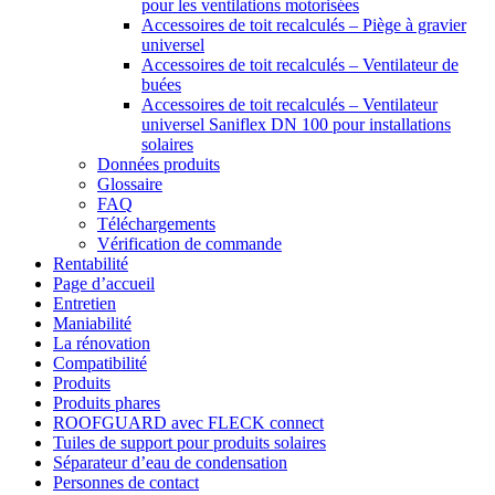
pour les ventilations motorisées
Accessoires de toit recalculés – Piège à gravier
universel
Accessoires de toit recalculés – Ventilateur de
buées
Accessoires de toit recalculés – Ventilateur
universel Saniflex DN 100 pour installations
solaires
Données produits
Glossaire
FAQ
Téléchargements
Vérification de commande
Rentabilité
Page d’accueil
Entretien
Maniabilité
La rénovation
Compatibilité
Produits
Produits phares
ROOFGUARD avec FLECK connect
Tuiles de support pour produits solaires
Séparateur d’eau de condensation
Personnes de contact