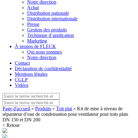
Notre direction
Achat
Distribution nationale
Distribution internationale
Presse
Gestion des produits
Technique d’application
Marketing
À propos de FLECK
Qui nous sommes
Notre direction
Contact
Déclaration de confidentialité
Mentions légales
CGLP
Vidéos
Page d'accueil
»
Produits
»
Toit plat
» Kit de mise à niveau de
séparateur d’eau de condensation pour ventilateur pour toits plats
DN 150 et DN 200
< Retour