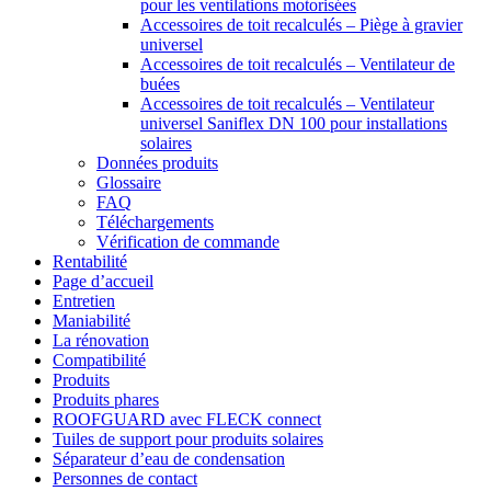
pour les ventilations motorisées
Accessoires de toit recalculés – Piège à gravier
universel
Accessoires de toit recalculés – Ventilateur de
buées
Accessoires de toit recalculés – Ventilateur
universel Saniflex DN 100 pour installations
solaires
Données produits
Glossaire
FAQ
Téléchargements
Vérification de commande
Rentabilité
Page d’accueil
Entretien
Maniabilité
La rénovation
Compatibilité
Produits
Produits phares
ROOFGUARD avec FLECK connect
Tuiles de support pour produits solaires
Séparateur d’eau de condensation
Personnes de contact