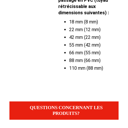
passage en PVC (tuyau
rétrécissable aux
dimensions suivantes) :
18 mm (8 mm)
22 mm (12 mm)
42 mm (22 mm)
55 mm (42 mm)
66 mm (55 mm)
88 mm (66 mm)
110 mm (88 mm)
QUESTIONS CONCERNANT LES
PRODUITS?