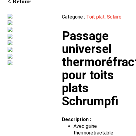
< Retour
Catégorie :
Toit plat
,
Solaire
Passage
universel
thermoréfrac
pour toits
plats
Schrumpfi
Description :
Avec gaine
thermorétractable