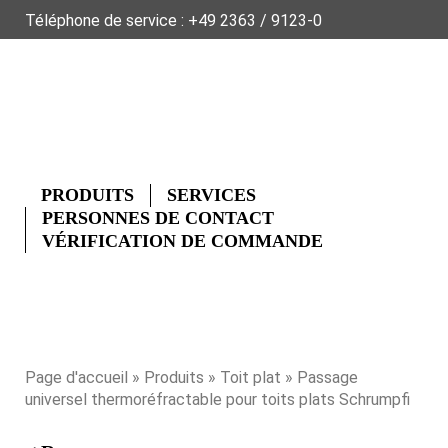
Téléphone de service :
+49 2363 / 9123-0
À PROPOS DE FLECK
DONNÉES PRODUITS
GLOSSAIRE
EN
NL
PRODUITS
SERVICES
PERSONNES DE CONTACT
VÉRIFICATION DE COMMANDE
Page d'accueil
»
Produits
»
Toit plat
» Passage
universel thermoréfractable pour toits plats Schrumpfi