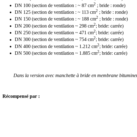
2
DN 100 (section de ventilation : ~ 87 cm
; bride : ronde)
2
DN 125 (section de ventilation : ~ 113 cm
; bride : ronde)
2
DN 150 (section de ventilation : ~ 188 cm
; bride : ronde)
2
DN 200 (section de ventilation ~ 298 cm
; bride: carrée)
2
DN 250 (section de ventilation ~ 471 cm
; bride: carrée)
2
DN 300 (section de ventilation ~ 754 cm
; bride: carrée)
2
DN 400 (section de ventilation ~ 1.212 cm
; bride: carrée)
2
DN 500 (section de ventilation ~ 1.885 cm
; bride: carrée)
Dans la version avec manchette à bride en membrane bitumineu
Récompensé par :