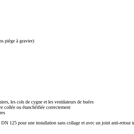
ns piège à gravier)
aires, les cols de cygne et les ventilateurs de buées
tre collée ou étanchéifiée correctement
res
DN 125 pour une installation sans collage et avec un joint anti-retour i