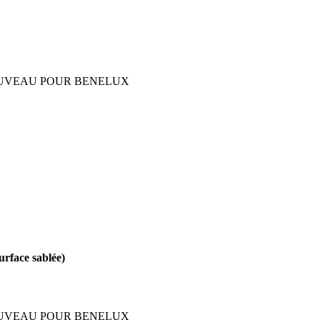
 – NOUVEAU POUR BENELUX
rface sablée)
 – NOUVEAU POUR BENELUX