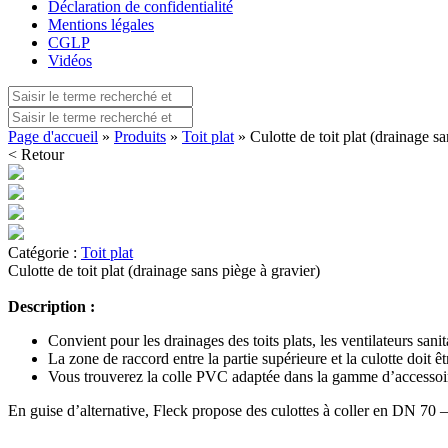
Déclaration de confidentialité
Mentions légales
CGLP
Vidéos
Page d'accueil
»
Produits
»
Toit plat
» Culotte de toit plat (drainage sa
< Retour
Catégorie :
Toit plat
Culotte de toit plat (drainage sans piège à gravier)
Description :
Convient pour les drainages des toits plats, les ventilateurs sanit
La zone de raccord entre la partie supérieure et la culotte doit ê
Vous trouverez la colle PVC adaptée dans la gamme d’accessoi
En guise d’alternative, Fleck propose des culottes à coller en DN 70 – 