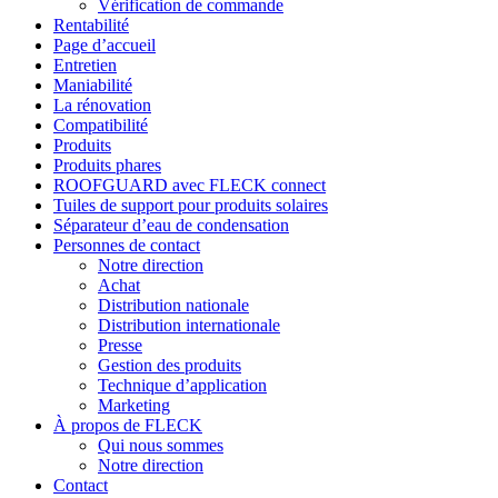
Vérification de commande
Rentabilité
Page d’accueil
Entretien
Maniabilité
La rénovation
Compatibilité
Produits
Produits phares
ROOFGUARD avec FLECK connect
Tuiles de support pour produits solaires
Séparateur d’eau de condensation
Personnes de contact
Notre direction
Achat
Distribution nationale
Distribution internationale
Presse
Gestion des produits
Technique d’application
Marketing
À propos de FLECK
Qui nous sommes
Notre direction
Contact