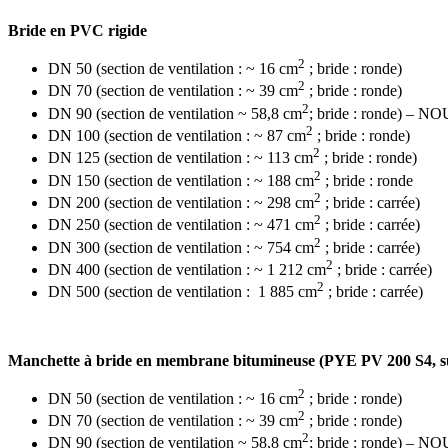
Bride en PVC rigide
2
DN 50 (section de ventilation : ~ 16 cm
; bride : ronde)
2
DN 70 (section de ventilation : ~ 39 cm
; bride : ronde)
2
DN 90 (section de ventilation ~ 58,8 cm
; bride : ronde)
2
DN 100 (section de ventilation : ~ 87 cm
; bride : ronde)
2
DN 125 (section de ventilation : ~ 113 cm
; bride : ronde)
2
DN 150 (section de ventilation : ~ 188 cm
; bride : ronde
2
DN 200 (section de ventilation : ~ 298 cm
; bride : carrée)
2
DN 250 (section de ventilation : ~ 471 cm
; bride : carrée)
2
DN 300 (section de ventilation : ~ 754 cm
; bride : carrée)
2
DN 400 (section de ventilation : ~ 1 212 cm
; bride : carrée)
2
DN 500 (section de ventilation : 1 885 cm
; bride : carrée)
Manchette à bride en membrane bitumineuse (PYE PV 200 S4, su
2
DN 50 (section de ventilation : ~ 16 cm
; bride : ronde)
2
DN 70 (section de ventilation : ~ 39 cm
; bride : ronde)
2
DN 90 (section de ventilation ~ 58,8 cm
; bride : ronde)