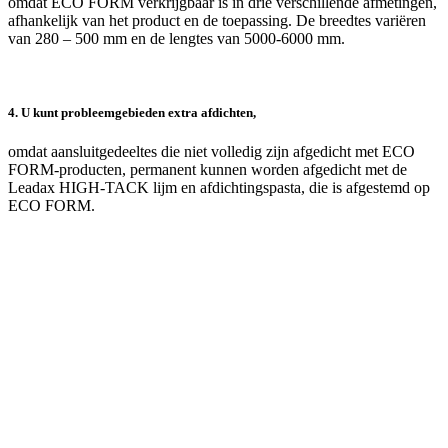
omdat ECO FORM verkrijgbaar is in drie verschillende afmetingen,
afhankelijk van het product en de toepassing. De breedtes variëren
van 280 – 500 mm en de lengtes van 5000-6000 mm.
4. U kunt probleemgebieden extra afdichten,
omdat aansluitgedeeltes die niet volledig zijn afgedicht met ECO
FORM-producten, permanent kunnen worden afgedicht met de
Leadax HIGH-TACK lijm en afdichtingspasta, die is afgestemd op
ECO FORM.