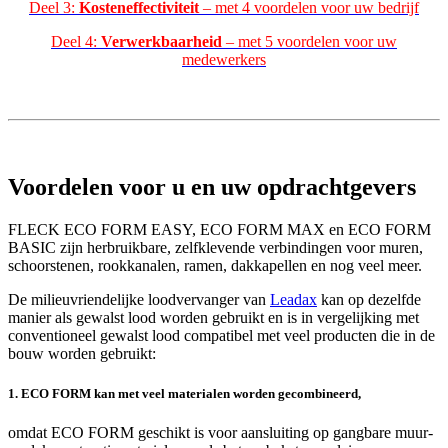
Deel 3:
Kosteneffectiviteit
– met 4 voordelen voor uw bedrijf
Deel 4:
Verwerkbaarheid
– met 5 voordelen voor uw
medewerkers
Voordelen voor u en uw opdrachtgevers
FLECK ECO FORM EASY, ECO FORM MAX en ECO FORM
BASIC zijn herbruikbare, zelfklevende verbindingen voor muren,
schoorstenen, rookkanalen, ramen, dakkapellen en nog veel meer.
De milieuvriendelijke loodvervanger van
Leadax
kan op dezelfde
manier als gewalst lood worden gebruikt en is in vergelijking met
conventioneel gewalst lood compatibel met veel producten die in de
bouw worden gebruikt:
1. ECO FORM kan met veel materialen worden gecombineerd,
omdat ECO FORM geschikt is voor aansluiting op gangbare muur-