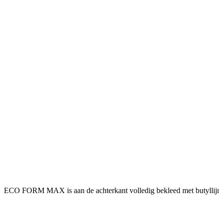
ECO FORM MAX is aan de achterkant volledig bekleed met butyllij