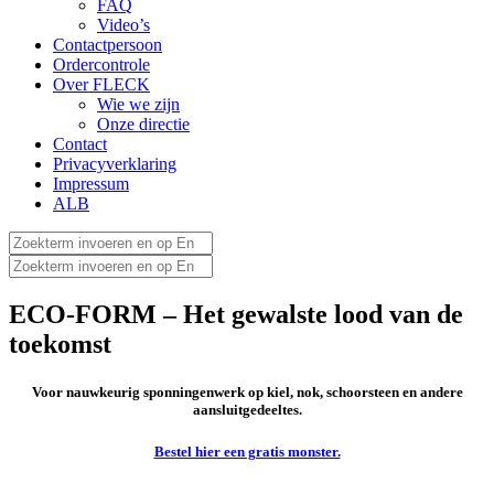
FAQ
Video’s
Contactpersoon
Ordercontrole
Over FLECK
Wie we zijn
Onze directie
Contact
Privacyverklaring
Impressum
ALB
ECO-FORM – Het gewalste lood van de
toekomst
Voor nauwkeurig sponningenwerk op kiel, nok, schoorsteen en andere
aansluitgedeeltes.
Bestel hier een gratis monster.