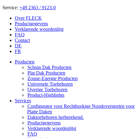
Service:
+49 2363 / 9123-0
Over FLECK
Productgegevens
Verklarende woordenlijst
FAQ
Contact
DE
FR
Producten
Schuin Dak Producten
Plat Dak Producten
Zonne-Energie Producten
Universele Toebehoren
Overige Toebehoren
Product-Highlights
Services
Configurator voor Rechthoekige Noodoverstorten voor
Platte Daken
Daktoebehoren herberekend.
Productgegevens
Verklarende woordenlijst
FAQ