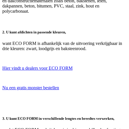
en dakconstructiematerialen zoals beton, bakstenen, leien,
dakpannen, beton, bitumen, PVC, staal, zink, hout en
polycarbonaat.
2. U kunt afdichten in passende kleuren,
want ECO FORM is afhankelijk van de uitvoering verkrijgbaar in
drie kleuren: zwart, loodgrijs en baksteenrood.
Hier vindt u dealers voor ECO FORM
Nu een gratis monster bestellen
3. U kunt ECO FORM in verschillende lengtes en breedtes verwerken,