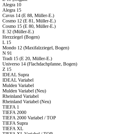
Alegra 10
Alegra 15
Cavus 14 (E 88, Müller-E.)
Cosmo 12 (E 81, Müller-E.)
Cosmo 15 (E 80, Müller-E.)
E 32 (Müller-E.)
Herzziegel (Bogen)
L 15
Mondo 12 (Maxifalzziegel, Bogen)
N 91
Tradi 15 (E 20, Müller-E.)
Universo 14 (Flachdachpfanne, Bogen)
Z 15
IDEAL Supra
IDEAL Variabel
Mulden Variabel
Mulden Variabel (Neu)
Rheinland Variabel
Rheinland Variabel (Neu)
TIEFA 1
TIEFA 2000
TIEFA 2000 Variabel / TOP
TIEFA Supra
TIEFA XL
TIEFA XL Variabel / TOP