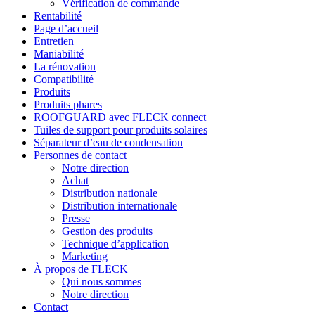
Vérification de commande
Rentabilité
Page d’accueil
Entretien
Maniabilité
La rénovation
Compatibilité
Produits
Produits phares
ROOFGUARD avec FLECK connect
Tuiles de support pour produits solaires
Séparateur d’eau de condensation
Personnes de contact
Notre direction
Achat
Distribution nationale
Distribution internationale
Presse
Gestion des produits
Technique d’application
Marketing
À propos de FLECK
Qui nous sommes
Notre direction
Contact