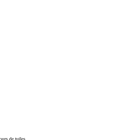
rs de tuiles.