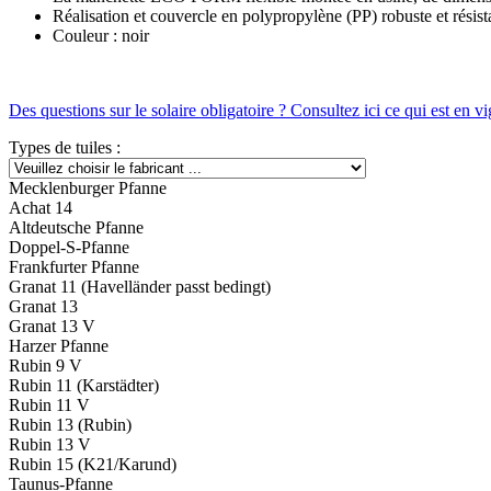
Réalisation et couvercle en polypropylène (PP) robuste et résis
Couleur : noir
Des questions sur le solaire obligatoire ? Consultez ici ce qui est en v
Types de tuiles :
Mecklenburger Pfanne
Achat 14
Altdeutsche Pfanne
Doppel-S-Pfanne
Frankfurter Pfanne
Granat 11 (Havelländer passt bedingt)
Granat 13
Granat 13 V
Harzer Pfanne
Rubin 9 V
Rubin 11 (Karstädter)
Rubin 11 V
Rubin 13 (Rubin)
Rubin 13 V
Rubin 15 (K21/Karund)
Taunus-Pfanne