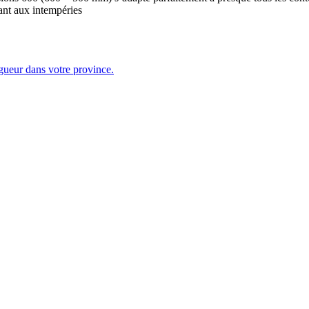
tant aux intempéries
igueur dans votre province.