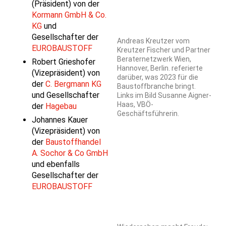
(Präsident) von der
Kormann GmbH & Co.
KG
und
Gesellschafter der
Andreas Kreutzer vom
EUROBAUSTOFF
Kreutzer Fischer und Partner
Beraternetzwerk Wien,
Robert Grieshofer
Hannover, Berlin. referierte
(Vizepräsident) von
darüber, was 2023 für die
der
C. Bergmann KG
Baustoffbranche bringt.
und Gesellschafter
Links im Bild Susanne Aigner-
Haas, VBÖ-
der
Hagebau
Geschäftsführerin.
Johannes Kauer
(Vizepräsident) von
der
Baustoffhandel
A. Sochor & Co GmbH
und ebenfalls
Gesellschafter der
EUROBAUSTOFF