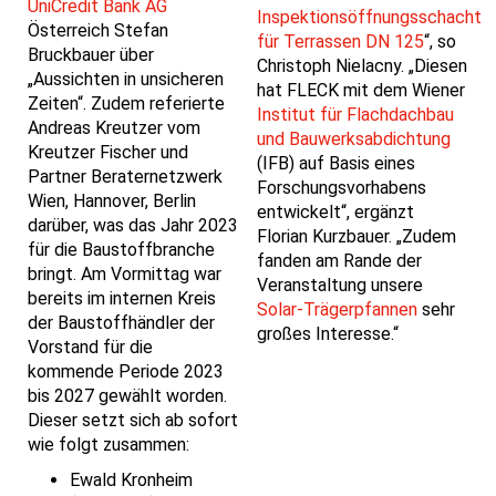
UniCredit Bank AG
Inspektionsöffnungsschacht
Österreich Stefan
für Terrassen DN 125
“, so
Bruckbauer über
Christoph Nielacny. „Diesen
„Aussichten in unsicheren
hat FLECK mit dem Wiener
Zeiten“. Zudem referierte
Institut für Flachdachbau
Andreas Kreutzer vom
und Bauwerksabdichtung
Kreutzer Fischer und
(IFB) auf Basis eines
Partner Beraternetzwerk
Forschungsvorhabens
Wien, Hannover, Berlin
entwickelt“, ergänzt
darüber, was das Jahr 2023
Florian Kurzbauer. „Zudem
für die Baustoffbranche
fanden am Rande der
bringt. Am Vormittag war
Veranstaltung unsere
bereits im internen Kreis
Solar-Trägerpfannen
sehr
der Baustoffhändler der
großes Interesse.“
Vorstand für die
kommende Periode 2023
bis 2027 gewählt worden.
Dieser setzt sich ab sofort
wie folgt zusammen:
Ewald Kronheim