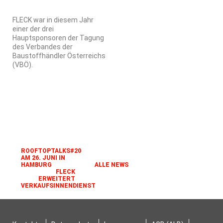
FLECK war in diesem Jahr
einer der drei
Hauptsponsoren der Tagung
des Verbandes der
Baustoffhändler Österreichs
(VBÖ).
ROOFTOPTALKS#20
AM 26. JUNI IN
HAMBURG
ALLE NEWS
FLECK
ERWEITERT
VERKAUFSINNENDIENST