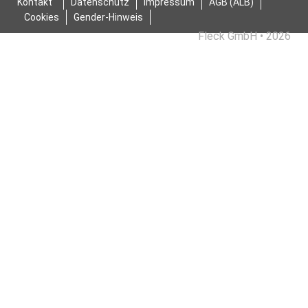
Kontakt
Datenschutz
Impressum
AGB (ALB)
Cookies
Gender-Hinweis
Fleck GmbH • 2026