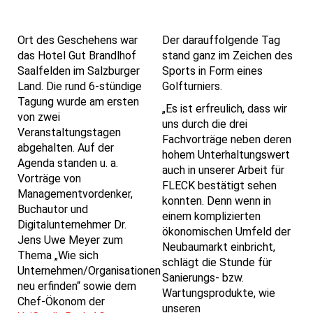
Ort des Geschehens war
Der darauffolgende Tag
das Hotel Gut Brandlhof
stand ganz im Zeichen des
Saalfelden im Salzburger
Sports in Form eines
Land. Die rund 6-stündige
Golfturniers.
Tagung wurde am ersten
„Es ist erfreulich, dass wir
von zwei
uns durch die drei
Veranstaltungstagen
Fachvorträge neben deren
abgehalten. Auf der
hohem Unterhaltungswert
Agenda standen u. a.
auch in unserer Arbeit für
Vorträge von
FLECK bestätigt sehen
Managementvordenker,
konnten. Denn wenn in
Buchautor und
einem komplizierten
Digitalunternehmer Dr.
ökonomischen Umfeld der
Jens Uwe Meyer zum
Neubaumarkt einbricht,
Thema „Wie sich
schlägt die Stunde für
Unternehmen/Organisationen
Sanierungs- bzw.
neu erfinden“ sowie dem
Wartungsprodukte, wie
Chef-Ökonom der
unseren