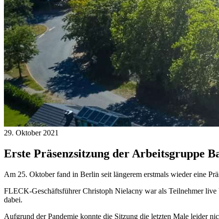
29. Oktober 2021
Erste Präsenzsitzung der Arbeitsgruppe 
Am 25. Oktober fand in Berlin seit längerem erstmals wieder eine P
FLECK-Geschäftsführer Christoph Nielacny war als Teilnehmer live 
dabei.
Aufgrund der Pandemie konnte die Sitzung die letzten Male leider ni