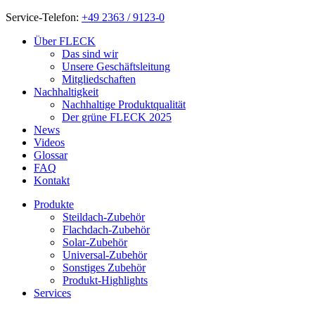
Service-Telefon:
+49 2363 / 9123-0
Über FLECK
Das sind wir
Unsere Geschäftsleitung
Mitgliedschaften
Nachhaltigkeit
Nachhaltige Produktqualität
Der grüne FLECK 2025
News
Videos
Glossar
FAQ
Kontakt
Produkte
Steildach-Zubehör
Flachdach-Zubehör
Solar-Zubehör
Universal-Zubehör
Sonstiges Zubehör
Produkt-Highlights
Services