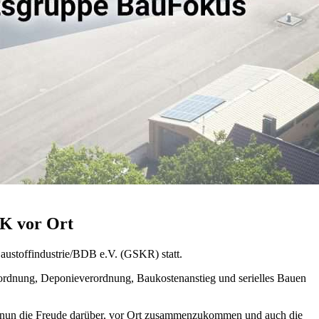
CK vor Ort
austoffindustrie/BDB e.V. (GSKR) statt.
ordnung, Deponieverordnung, Baukostenanstieg und serielles Bauen
war nun die Freude darüber, vor Ort zusammenzukommen und auch die