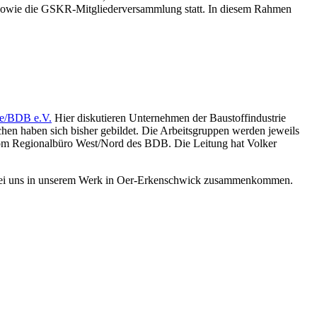
 sowie die GSKR-Mitgliederversammlung statt. In diesem Rahmen
ie/BDB e.V.
Hier diskutieren Unternehmen der Baustoffindustrie
n haben sich bisher gebildet. Die Arbeitsgruppen werden jeweils
vom Regionalbüro West/Nord des BDB. Die Leitung hat Volker
nd bei uns in unserem Werk in Oer-Erkenschwick zusammenkommen.