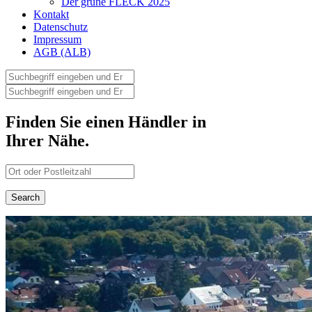
Der grüne FLECK 2025
Kontakt
Datenschutz
Impressum
AGB (ALB)
Finden Sie einen Händler in
Ihrer Nähe.