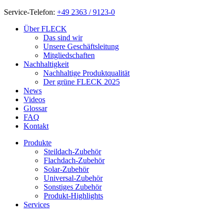
Service-Telefon:
+49 2363 / 9123-0
Über FLECK
Das sind wir
Unsere Geschäftsleitung
Mitgliedschaften
Nachhaltigkeit
Nachhaltige Produktqualität
Der grüne FLECK 2025
News
Videos
Glossar
FAQ
Kontakt
Produkte
Steildach-Zubehör
Flachdach-Zubehör
Solar-Zubehör
Universal-Zubehör
Sonstiges Zubehör
Produkt-Highlights
Services