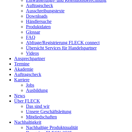
Entwässerungs- und Retentionsberechnung
Auftragscheck
Ausschreibungstexte
Downloads
Händlersuche
Produktdaten
Glossar
FAQ
Abfrage/Registrierung FLECK connect
Übersicht Services für Handelspartner
Videos
Ansprechpartner
Termine
Akademie
Auftragscheck
Karriere
Jobs
Ausbildung
News
Über FLECK
Das sind wir
Unsere Geschäftsleitung
Mitgliedschaften
Nachhaltigkeit
Nachhaltige Produktqualität