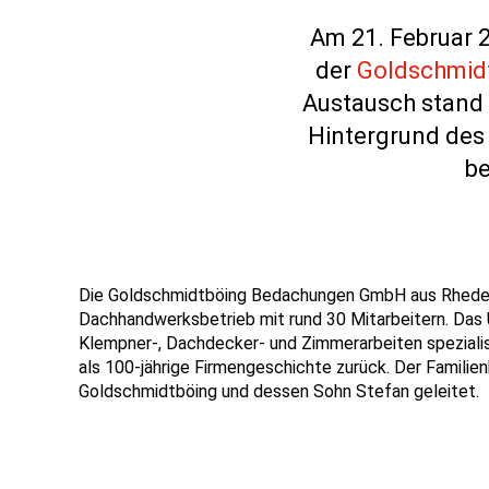
Am
21. Februar 
der
Goldschmid
Austausch stand
Hintergrund des
be
Die
Goldschmidtböing
Bedachungen GmbH
aus Rhed
Dachhandwerksbetrieb
mit rund 30 Mitarbeitern
. Das
Klempner-, Dachdecker- und Zimmerarbeiten spezialisi
als
100-jährige Firmengeschichte zurück.
Der Familien
Goldschmidtböing
und dessen Sohn
Stefan
geleitet.