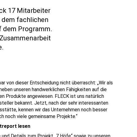
ick
17 Mitarbeiter
 dem fachlichen
uf dem Programm.
e Zusammenarbeit
e.
 von dieser Entscheidung nicht überrascht: „Wir als
neben unseren handwerklichen Fähigkeiten auf die
ten Produkte angewiesen. FLECK ist uns natürlich
steller bekannt. Jetzt, nach der sehr interessanten
nsstätte, kennen wir das Unternehmen noch besser
ich noch viele gemeinsame Projekte.“
treport lesen
 und Details zum Projekt „7 Höfe“ sowie zu unseren