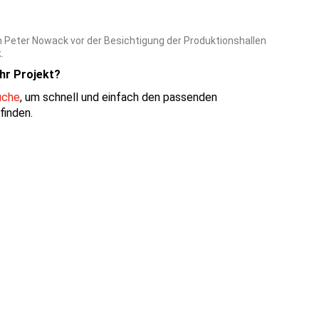
 Peter Nowack vor der Besichtigung der Produktionshallen
.
hr Projekt?
uche
, um schnell und einfach den passenden
 finden
.