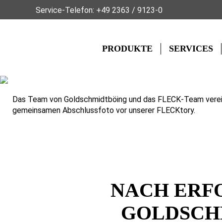
Service-Telefon:
+49 2363 / 9123-0
PRODUKTE
SERVICES
Das Team von Goldschmidtböing und das FLECK-Team vere
gemeinsamen Abschlussfoto vor unserer FLECKtory.
NACH ERF
GOLDSCHM