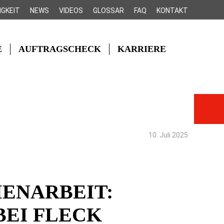
IGKEIT
NEWS
VIDEOS
GLOSSAR
FAQ
KONTAKT
E
AUFTRAGSCHECK
KARRIERE
10. Juli 2025
ENARBEIT:
BEI FLECK