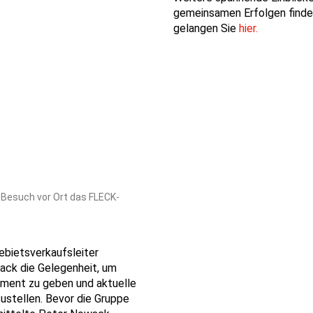
gemeinsamen Erfolgen finden
gelangen Sie
hier.
 Besuch vor Ort das FLECK-
ebietsverkaufsleiter
ck die Gelegenheit, um
iment zu geben und aktuelle
ustellen. Bevor die Gruppe