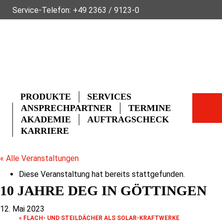
Service-Telefon:
+49 2363 / 9123-0
ÜBER FLECK
NACHHALTIGKEIT
NEWS
VIDEOS
GLOSSAR
FAQ
KONTAKT
PRODUKTE
SERVICES
ANSPRECHPARTNER
TERMINE
AKADEMIE
AUFTRAGSCHECK
KARRIERE
« Alle Veranstaltungen
Diese Veranstaltung hat bereits stattgefunden.
10 JAHRE DEG IN GÖTTINGEN
12. Mai 2023
«
FLACH- UND STEILDÄCHER ALS SOLAR-KRAFTWERKE