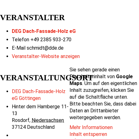
VERANSTALTER
DEG Dach-Fassade-Holz eG
Telefon
+49 2385 933-270
E-Mail
schmidt@dde.de
Veranstalter-Website anzeigen
Sie sehen gerade einen
VERANSTALTUNGSORT
Platzhalterinhalt von
Google
Maps
. Um auf den eigentlichen
Inhalt zuzugreifen, klicken Sie
DEG Dach-Fassade-Holz
auf die Schaltfläche unten.
eG Göttingen
Bitte beachten Sie, dass dabei
Hinter dem Hamberge 11-
Daten an Drittanbieter
13
weitergegeben werden.
Rosdorf
,
Niedersachsen
37124
Deutschland
Mehr Informationen
Inhalt entsperren