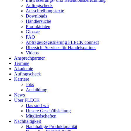
Entwässerungs- und Retentionsberechnung
Auftragscheck
Ausschreibungstexte
Downloads
Händlersuche
Produktdaten
Glossar
FAQ
Abfrage/Registrierung FLECK connect
Übersicht Services für Handelspartner
Videos
Ansprechpartner
Termine
Akademie
Auftragscheck
Karriere
Jobs
Ausbildung
News
Über FLECK
Das sind wir
Unsere Geschäftsleitung
Mitgliedschaften
Nachhaltigkeit
Nachhaltige Produktqualität