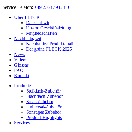
Service-Telefon:
+49 2363 / 9123-0
Über FLECK
Das sind wir
Unsere Geschäftsleitung
Mitgliedschaften
Nachhaltigkeit
Nachhaltige Produktqualität
Der grüne FLECK 2025
News
Videos
Glossar
FAQ
Kontakt
Produkte
Steildach-Zubehör
Flachdach-Zubehör
Solar-Zubehör
Universal-Zubehör
Sonstiges Zubehör
Produkt-Highlights
Services