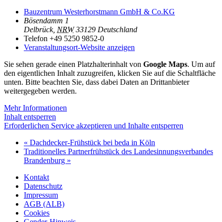
Bauzentrum Westerhorstmann GmbH & Co.KG
Bösendamm 1
Delbrück
,
NRW
33129
Deutschland
Telefon
+49 5250 9852-0
Veranstaltungsort-Website anzeigen
Sie sehen gerade einen Platzhalterinhalt von
Google Maps
. Um auf
den eigentlichen Inhalt zuzugreifen, klicken Sie auf die Schaltfläche
unten. Bitte beachten Sie, dass dabei Daten an Drittanbieter
weitergegeben werden.
Mehr Informationen
Inhalt entsperren
Erforderlichen Service akzeptieren und Inhalte entsperren
«
Dachdecker-Frühstück bei beda in Köln
Traditionelles Partnerfrühstück des Landesinnungsverbandes
Brandenburg
»
Kontakt
Datenschutz
Impressum
AGB (ALB)
Cookies
Gender-Hinweis