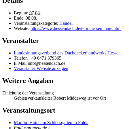
Details
Beginn:
07.08.
Ende:
08.08.
Veranstaltungskategorie:
Handel
Website:
https://www.hessendach.de/termine-seminare.html
Veranstalter
Landesinnungsverband des Dachdeckerhandwerks Hessen
Telefon
+49 6471 379365
E-Mail
info@hessendach.de
Veranstalter-Website anzeigen
Weitere Angaben
Einleitung der Veranstaltung
Gebietsverkaufsleiter Robert Middeweg ist vor Ort
Veranstaltungsort
Maritim Hotel am Schlossgarten in Fulda
Pauluspromenade 2