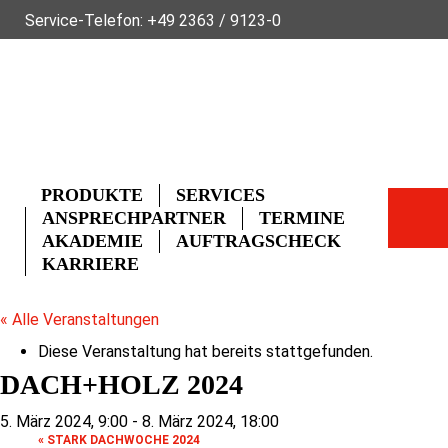
Service-Telefon:
+49 2363 / 9123-0
ÜBER FLECK
NACHHALTIGKEIT
NEWS
VIDEOS
GLOSSAR
FAQ
KONTAKT
PRODUKTE
SERVICES
ANSPRECHPARTNER
TERMINE
AKADEMIE
AUFTRAGSCHECK
KARRIERE
« Alle Veranstaltungen
Diese Veranstaltung hat bereits stattgefunden.
DACH+HOLZ 2024
5. März 2024, 9:00
-
8. März 2024, 18:00
«
STARK DACHWOCHE 2024