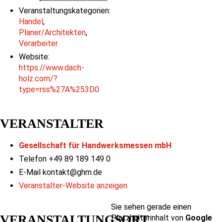
Veranstaltungskategorien:
Handel
,
Planer/Architekten
,
Verarbeiter
Website:
https://www.dach-
holz.com/?
type=rss%27A%253D0
VERANSTALTER
Gesellschaft für Handwerksmessen mbH
Telefon
+49 89 189 149 0
E-Mail
kontakt@ghm.de
Veranstalter-Website anzeigen
Sie sehen gerade einen
VERANSTALTUNGSORT
Platzhalterinhalt von
Google