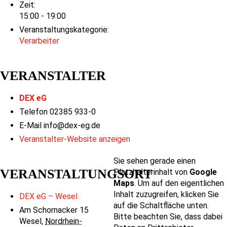
Zeit:
15:00 - 19:00
Veranstaltungskategorie:
Verarbeiter
VERANSTALTER
DEX eG
Telefon
02385 933-0
E-Mail
info@dex-eg.de
Veranstalter-Website anzeigen
Sie sehen gerade einen
VERANSTALTUNGSORT
Platzhalterinhalt von
Google
Maps
. Um auf den eigentlichen
Inhalt zuzugreifen, klicken Sie
DEX eG – Wesel
auf die Schaltfläche unten.
Am Schornacker 15
Bitte beachten Sie, dass dabei
Wesel
,
Nordrhein-