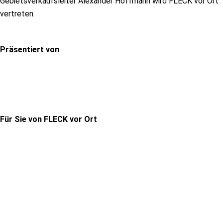
Gebietsverkaufsleiter Alexander Hoffmann wird FLECK vor Ort
vertreten.
Präsentiert von
Für Sie von FLECK vor Ort