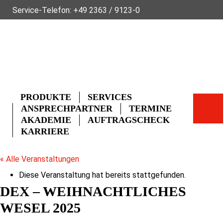
Service-Telefon:
+49 2363 / 9123-0
ÜBER FLECK
NACHHALTIGKEIT
NEWS
VIDEOS
GLOSSAR
FAQ
KONTAKT
PRODUKTE
SERVICES
ANSPRECHPARTNER
TERMINE
AKADEMIE
AUFTRAGSCHECK
KARRIERE
« Alle Veranstaltungen
Diese Veranstaltung hat bereits stattgefunden.
DEX – WEIHNACHTLICHES
WESEL 2025