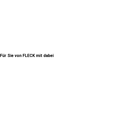
Für Sie von FLECK mit dabei