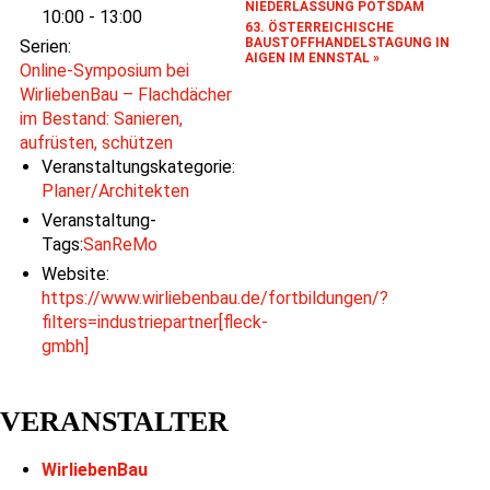
NIEDERLASSUNG POTSDAM
10:00 - 13:00
63. ÖSTERREICHISCHE
BAUSTOFFHANDELSTAGUNG IN
Serien:
AIGEN IM ENNSTAL
»
Online-Symposium bei
WirliebenBau – Flachdächer
im Bestand: Sanieren,
aufrüsten, schützen
Veranstaltungskategorie:
Planer/Architekten
Veranstaltung-
Tags:
SanReMo
Website:
https://www.wirliebenbau.de/fortbildungen/?
filters=industriepartner[fleck-
gmbh]
VERANSTALTER
WirliebenBau