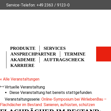
Service-Telefon:
+49 2363 / 9123-0
ÜBER FLECK
NACHHALTIGKEIT
NEWS
VIDEOS
GLOSSAR
FAQ
KONTAKT
PRODUKTE
SERVICES
ANSPRECHPARTNER
TERMINE
AKADEMIE
AUFTRAGSCHECK
KARRIERE
« Alle Veranstaltungen
Virtuelle Veranstaltung
Diese Veranstaltung hat bereits stattgefunden.
Veranstaltungsserie:
Online-Symposium bei WirliebenBau –
Flachdächer im Bestand: Sanieren, aufrüsten, schützen