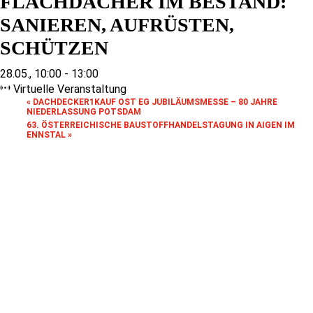
FLACHDÄCHER IM BESTAND:
SANIEREN, AUFRÜSTEN,
SCHÜTZEN
28.05., 10:00
-
13:00
Virtuelle Veranstaltung
«
DACHDECKER1KAUF OST EG JUBILÄUMSMESSE – 80 JAHRE
NIEDERLASSUNG POTSDAM
63. ÖSTERREICHISCHE BAUSTOFFHANDELSTAGUNG IN AIGEN IM
ENNSTAL
»