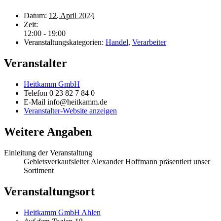
Datum:
12. April 2024
Zeit:
12:00 - 19:00
Veranstaltungskategorien:
Handel
,
Verarbeiter
Veranstalter
Heitkamm GmbH
Telefon
0 23 82 7 84 0
E-Mail
info@heitkamm.de
Veranstalter-Website anzeigen
Weitere Angaben
Einleitung der Veranstaltung
Gebietsverkaufsleiter Alexander Hoffmann präsentiert unser
Sortiment
Veranstaltungsort
Heitkamm GmbH Ahlen