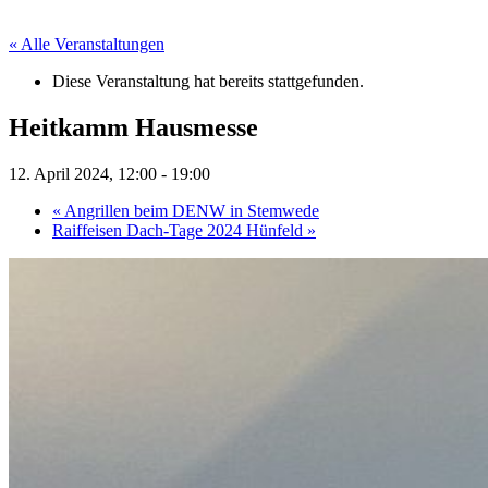
« Alle Veranstaltungen
Diese Veranstaltung hat bereits stattgefunden.
Heitkamm Hausmesse
12. April 2024, 12:00
-
19:00
«
Angrillen beim DENW in Stemwede
Raiffeisen Dach-Tage 2024 Hünfeld
»