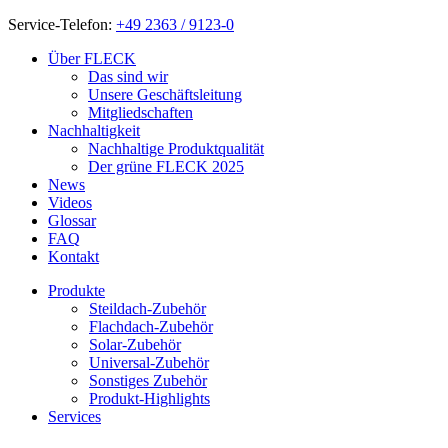
Service-Telefon:
+49 2363 / 9123-0
Über FLECK
Das sind wir
Unsere Geschäftsleitung
Mitgliedschaften
Nachhaltigkeit
Nachhaltige Produktqualität
Der grüne FLECK 2025
News
Videos
Glossar
FAQ
Kontakt
Produkte
Steildach-Zubehör
Flachdach-Zubehör
Solar-Zubehör
Universal-Zubehör
Sonstiges Zubehör
Produkt-Highlights
Services