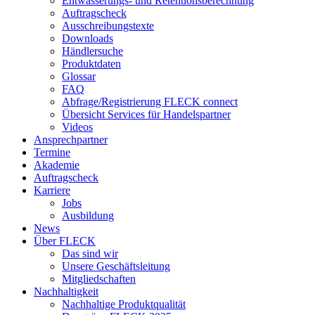
Entwässerungs- und Retentionsberechnung
Auftragscheck
Ausschreibungstexte
Downloads
Händlersuche
Produktdaten
Glossar
FAQ
Abfrage/Registrierung FLECK connect
Übersicht Services für Handelspartner
Videos
Ansprechpartner
Termine
Akademie
Auftragscheck
Karriere
Jobs
Ausbildung
News
Über FLECK
Das sind wir
Unsere Geschäftsleitung
Mitgliedschaften
Nachhaltigkeit
Nachhaltige Produktqualität